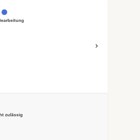
Bearbeitung
ht zulässig