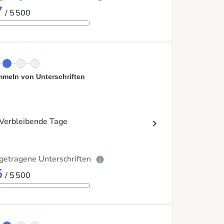
7
/ 5 500
meln von Unterschriften
Verbleibende Tage
getragene Unterschriften
5
/ 5 500