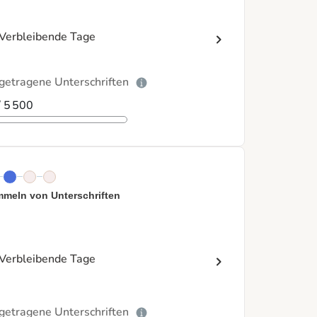
Verbleibende Tage
getragene Unterschriften
/ 5 500
meln von Unterschriften
Verbleibende Tage
getragene Unterschriften