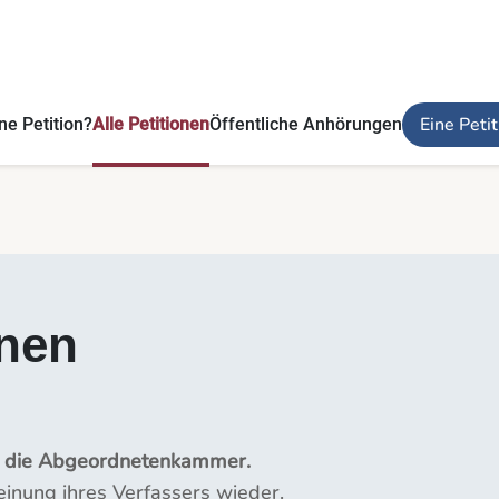
Eine Peti
ne Petition?
Alle Petitionen
Öffentliche Anhörungen
onen
n die Abgeordnetenkammer.
Meinung ihres Verfassers wieder.