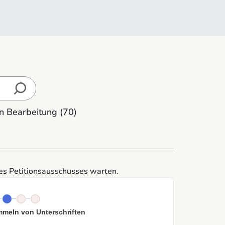
In Bearbeitung
(70)
des Petitionsausschusses warten.
meln von Unterschriften