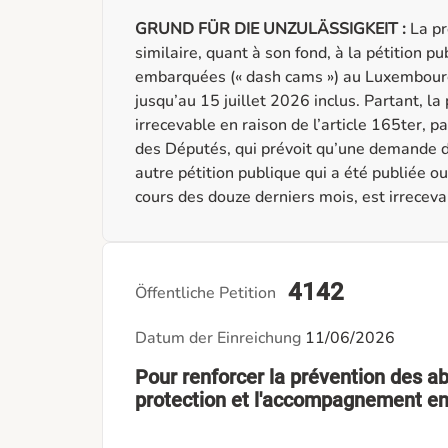
GRUND FÜR DIE UNZULÄSSIGKEIT :
La pr
similaire, quant à son fond, à la pétition 
embarquées (« dash cams ») au Luxembourg,
jusqu’au 15 juillet 2026 inclus. Partant, l
irrecevable en raison de l’article 165ter,
des Députés, qui prévoit qu’une demande de
autre pétition publique qui a été publiée o
cours des douze derniers mois, est irreceva
4142
Öffentliche Petition
Datum der Einreichung
11/06/2026
Pour renforcer la prévention des ab
protection et l'accompagnement e