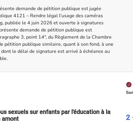
ésente demande de pétition publique est jugée
publique 4121 – Rendre légal l'usage des caméras
 publiée le 4 juin 2026 et ouverte à signatures
a présente demande de pétition publique est
 paragraphe 3, point 14°, du Règlement de la Chambre
 pétition publique similaire, quant à son fond, à une
u dont le délai de signature est arrivé à échéance au
ble.
Sam
us sexuels sur enfants par l'éducation à la
2
n amont