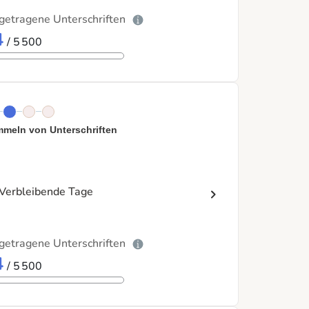
getragene Unterschriften
4
/ 5 500
meln von Unterschriften
Verbleibende Tage
getragene Unterschriften
4
/ 5 500