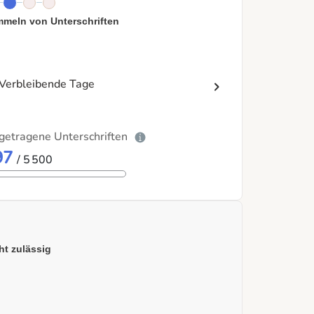
meln von Unterschriften
Verbleibende Tage
getragene Unterschriften
97
/ 5 500
ht zulässig