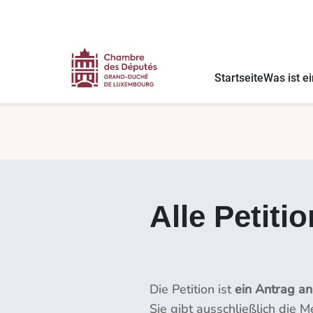
Inhalt
Menü
Fußnote
Alle Petitionen - Die Petitionen
Startseite
Was ist ei
Alle Petiti
Die Petition ist
ein Antrag a
Sie gibt ausschließlich die 