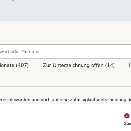
Monate
(407)
Zur Unterzeichnung offen
(14)
ereicht wurden und noch auf eine Zulässigkeitsentscheidung 
Sam