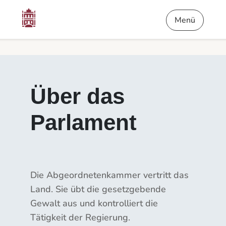
Inhalt
Menü
Fußnote
Über das Parlament - Die Petitionen
Menü
Über das
Parlament
Die Abgeordnetenkammer vertritt das
Land. Sie übt die gesetzgebende
Gewalt aus und kontrolliert die
Tätigkeit der Regierung.