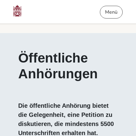
Inhalt
Menü
Fußnote
Öffentliche Anhörungen - Die Petitionen
Menü
Öffentliche
Anhörungen
Die öffentliche Anhörung bietet
die Gelegenheit, eine Petition zu
diskutieren, die mindestens 5500
Unterschriften erhalten hat.