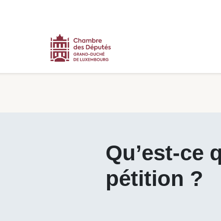
Contenu
Menu
Pied de page
Qu’est-ce qu’une pétition ? - Pétitions
Qu’est-ce 
pétition ?