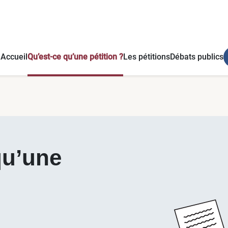
Accueil
Qu’est-ce qu’une pétition ?
Les pétitions
Débats publics
qu’une