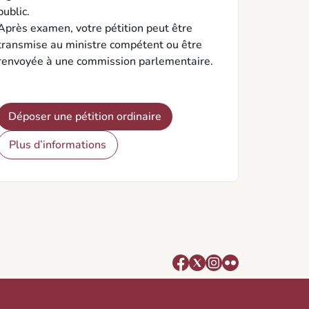
public.
Après examen, votre pétition peut être
transmise au ministre compétent ou être
renvoyée à une commission parlementaire.
Déposer une pétition ordinaire
Plus d’informations