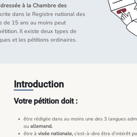
adressée à la Chambre des
crite dans le Registre national des
e de 15 ans au moins peut
tition. Il existe deux types de
iques et les pétitions ordinaires.
Introduction
Votre pétition doit :
être rédigée dans au moins une des 3 langues admi
ou
allemand.
être à
visée nationale,
c’est-à-dire être d’intérêt p