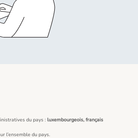
nistratives du pays :
luxembourgeois, français
our l’ensemble du pays.