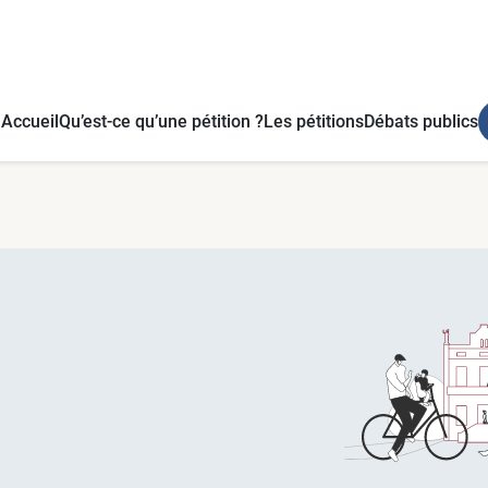
Accueil
Qu’est-ce qu’une pétition ?
Les pétitions
Débats publics