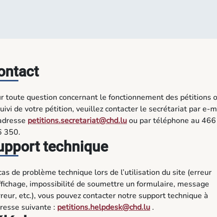
ontact
r toute question concernant le fonctionnement des pétitions 
suivi de votre pétition, veuillez contacter le secrétariat par e-m
’adresse
petitions.secretariat@chd.lu
ou par téléphone au 466
 350.
upport technique
cas de problème technique lors de l’utilisation du site (erreur
ffichage, impossibilité de soumettre un formulaire, message
rreur, etc.), vous pouvez contacter notre support technique à
dresse suivante :
petitions.helpdesk@chd.lu
.