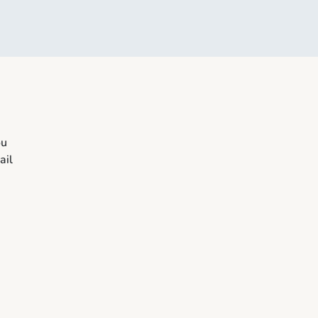
ou
ail