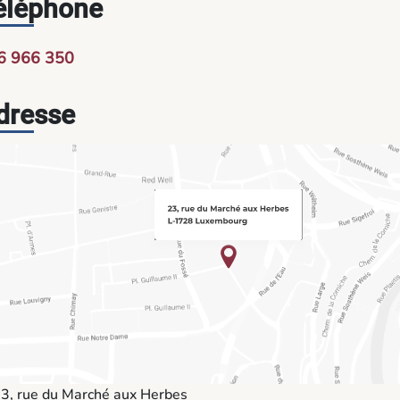
éléphone
6 966 350
dresse
3, rue du Marché aux Herbes