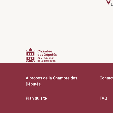
L
À propos de la Chambre des
Contac
Députés
Plan du site
FAQ