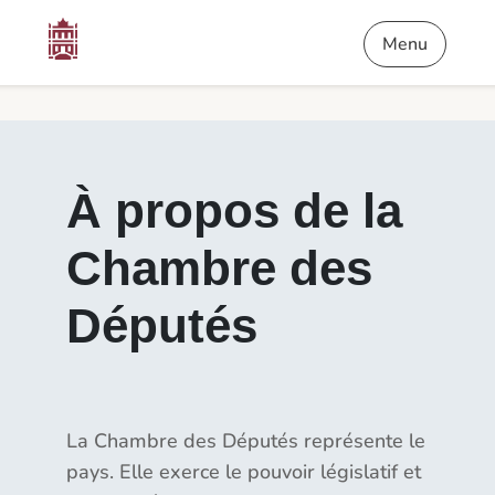
Contenu
Menu
Pied de page
À propos de la Chambre des Députés - Pétitions
Menu
À propos de la
Chambre des
Députés
La Chambre des Députés représente le
pays. Elle exerce le pouvoir législatif et