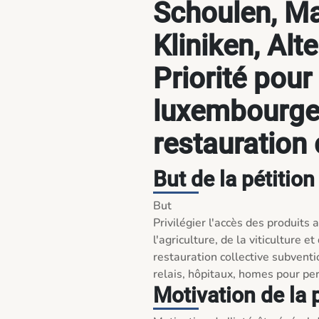
Schoulen, Ma
Kliniken, Alt
Priorité pour
luxembourge
restauration 
But de la pétition
But

Privilégier l'accès des produits 
l'agriculture, de la viticulture e
restauration collective subventi
Motivation de la 