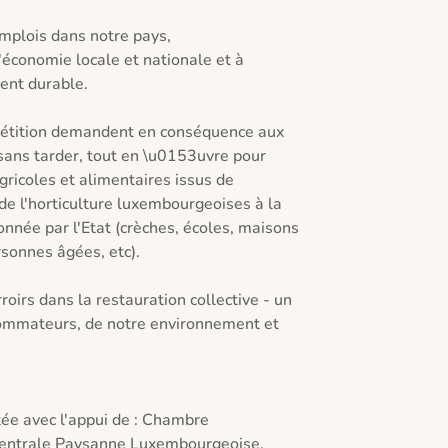
nt durable.

pétition demandent en conséquence aux 
sans tarder, tout en \u0153uvre pour 
agricoles et alimentaires issus de 
t de l'horticulture luxembourgeoises à la 
onnée par l'Etat (crèches, écoles, maisons 
sonnes âgées, etc).

roirs dans la restauration collective - un 
sommateurs, de notre environnement et 
ée avec l'appui de : Chambre 
 Centrale Paysanne Luxembourgeoise, 