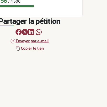
758
/ 4 500
Partager la pétition
Envoyer par e-mail
Copier le lien