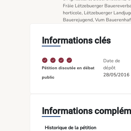
Fräie Lëtzebuerger Bauereverba
horticole, Lëtzebuerger Landju
Informations clés
Date de
dépôt
Pétition discutée en débat
28/05/2016
public
Informations complém
Historique de la pétition