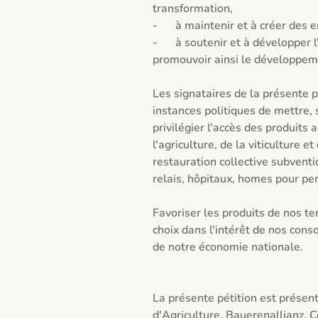
transformation,

-	à maintenir et à créer des emplois dans notre pays,

-	à soutenir et à développer l'économie locale et nationale et à 
promouvoir ainsi le développeme
Les signataires de la présente 
instances politiques de mettre, 
privilégier l'accès des produits 
l'agriculture, de la viticulture e
restauration collective subventi
relais, hôpitaux, homes pour per
Favoriser les produits de nos ter
choix dans l'intérêt de nos con
de notre économie nationale.

La présente pétition est présent
d'Agriculture, Bauerenallianz,