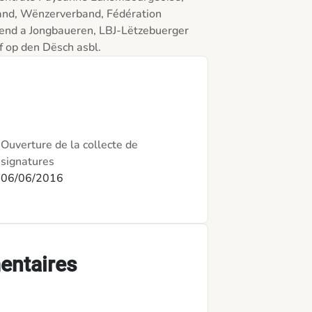
nd, Wënzerverband, Fédération 
gend a Jongbaueren, LBJ-Lëtzebuerger 
Ouverture de la collecte de
signatures
06/06/2016
entaires