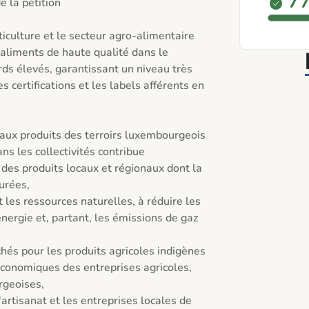
7 
 la pétition

orticulture et le secteur agro-alimentaire 
liments de haute qualité dans le 
ds élevés, garantissant un niveau très 
s certifications et les labels afférents en 
rs aux produits des terroirs luxembourgeois 
s les collectivités contribue

urées,

ergie et, partant, les émissions de gaz 
 économiques des entreprises agricoles, 
rgeoises,
