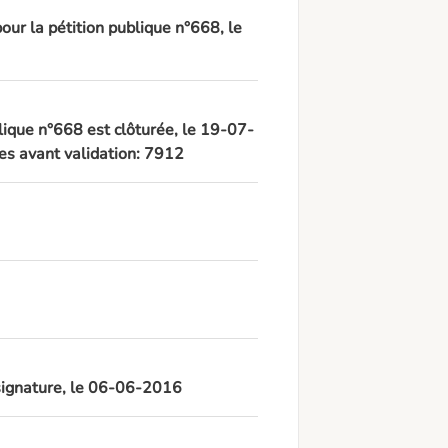
pour la pétition publique n°668, le
lique n°668 est clôturée, le 19-07-
es avant validation: 7912
 signature, le 06-06-2016