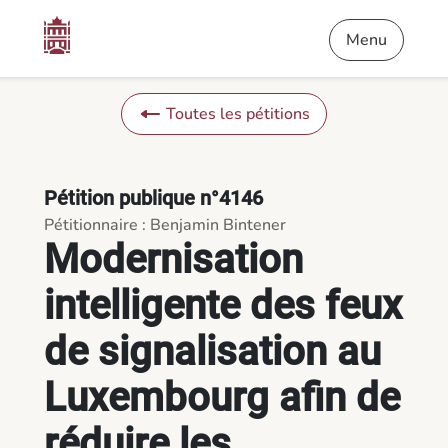
Contenu
Menu
Pied de page
Modernisation intelligente des feux de signalisation au Luxem
Menu
Toutes les pétitions
Pétition publique n°4146
Pétitionnaire : Benjamin Bintener
Modernisation
intelligente des feux
de signalisation au
Luxembourg afin de
réduire les