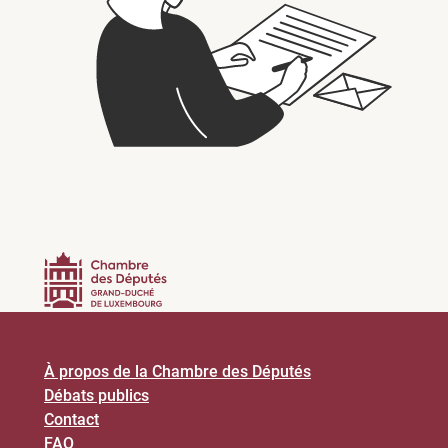
À propos de la Chambre des Députés
Débats publics
Contact
FAQ