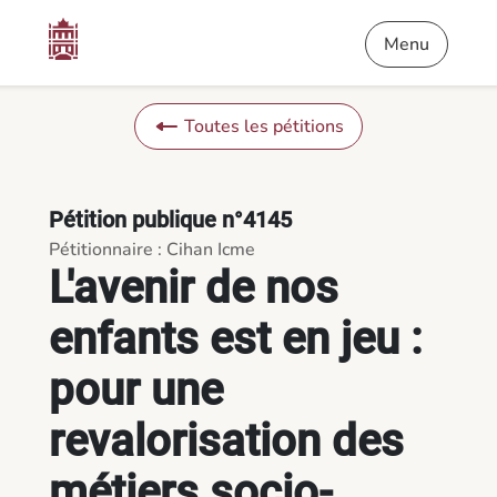
Contenu
Menu
Pied de page
L'avenir de nos enfants est en jeu : pour une revalorisation 
Menu
Toutes les pétitions
Pétition publique n°4145
Pétitionnaire : Cihan Icme
L'avenir de nos
enfants est en jeu :
pour une
revalorisation des
métiers socio-