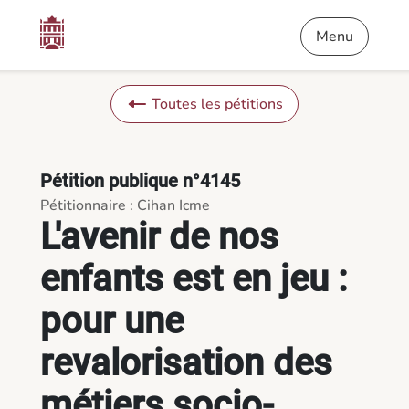
Contenu
Menu
Pied de page
L'avenir de nos enfants est en jeu : pour une revalorisation 
Menu
Toutes les pétitions
Pétition publique n°4145
Pétitionnaire : Cihan Icme
L'avenir de nos
enfants est en jeu :
pour une
revalorisation des
métiers socio-