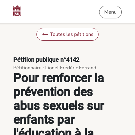
Contenu
Menu
Pied de page
Pour renforcer la prévention des abus sexuels sur enfants par
Menu
Toutes les pétitions
Pétition publique n°4142
Pétitionnaire : Lionel Frédéric Ferrand
Pour renforcer la
prévention des
abus sexuels sur
enfants par
l'éducation à la