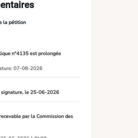
entaires
 la pétition
blique n°4135 est prolongée
gnature: 07-08-2026
à signature, le 25-06-2026
 recevable par la Commission des