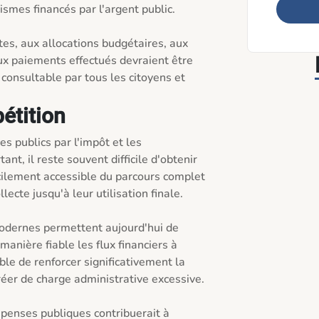
smes financés par l'argent public.

es, aux allocations budgétaires, aux 
 paiements effectués devraient être 
consultable par tous les citoyens et 
pétition
s publics par l'impôt et les 
nt, il reste souvent difficile d'obtenir 
acilement accessible du parcours complet 
lecte jusqu'à leur utilisation finale.

dernes permettent aujourd'hui de 
manière fiable les flux financiers à 
ble de renforcer significativement la 
éer de charge administrative excessive.

penses publiques contribuerait à 