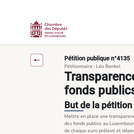
Contenu
Menu
Pied de page
Transparence d'usage des fonds publics complètes - Pétitions
Pétition publique n°4135
Pétitionnaire : Léo Benkel
Transparenc
fonds public
But de la pétition
Mettre en place une transparence
des fonds publics au Luxembourg
de chaque euro prélevé et dépen