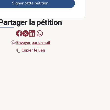
Signer cette pétition
Partager la pétition
Envoyer par e-mail
Copier le lien