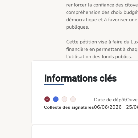
renforcer la confiance des citoye
compréhension des choix budgétair
démocratique et à favoriser une 
publiques.

Cette pétition vise à faire du 
financière en permettant à chaq
l'utilisation des fonds publics.
Informations clés
Date de dépôt
Ouver
06/06/2026
25/0
Collecte des signatures