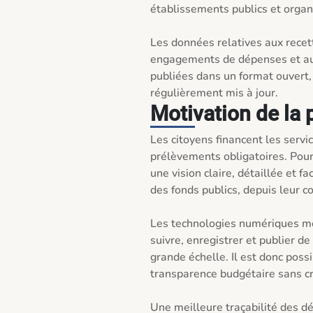
établissements publics et organi
Les données relatives aux recett
engagements de dépenses et aux
publiées dans un format ouvert, 
régulièrement mis à jour.
Motivation de la 
Les citoyens financent les service
prélèvements obligatoires. Pourta
une vision claire, détaillée et f
des fonds publics, depuis leur col
Les technologies numériques mo
suivre, enregistrer et publier de 
grande échelle. Il est donc possi
transparence budgétaire sans cr
Une meilleure traçabilité des dé