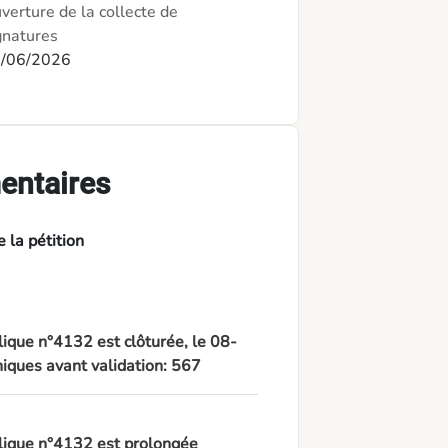
verture de la collecte de
gnatures
/06/2026
entaires
 la pétition
lique n°4132 est clôturée, le 08-
iques avant validation: 567
blique n°4132 est prolongée