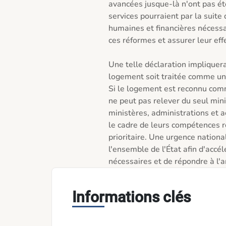
avancées jusque-là n'ont pas été
services pourraient par la suite 
humaines et financières nécessai
ces réformes et assurer leur eff
Une telle déclaration impliquer
logement soit traitée comme une
Si le logement est reconnu comm
ne peut pas relever du seul min
ministères, administrations et a
le cadre de leurs compétences res
prioritaire. Une urgence nationa
l'ensemble de l'État afin d'accé
nécessaires et de répondre à l'a
Informations clés