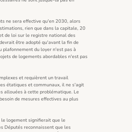
cessaires ne sont jusque-là pas en 
s ne sera effective qu'en 2030, alors 
timations, rien que dans la capitale, 20 
 de loi sur le registre national des 
vrait être adopté qu'avant la fin de 
 plafonnement du loyer n'est pas à 
projets de logements abordables n'est pas 
plexes et requièrent un travail 
es étatiques et communaux, il ne s'agit 
s allouées à cette problématique. Le 
besoin de mesures effectives au plus 
le logement signifierait que le 
 Députés reconnaissent que les 