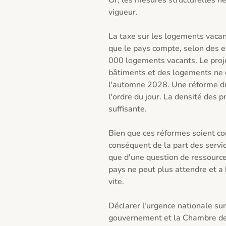
Or, les mesures structurelles né
vigueur. 

La taxe sur les logements vacant
que le pays compte, selon des es
000 logements vacants. Le projet
bâtiments et des logements ne de
l'automne 2028. Une réforme du
l'ordre du jour. La densité des 
suffisante. 

Bien que ces réformes soient com
conséquent de la part des servic
que d'une question de ressource
pays ne peut plus attendre et a 
vite. 

Déclarer l'urgence nationale sur 
gouvernement et la Chambre des