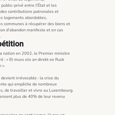
 des contributions patronales et 
des logements abordables,

tion d'abandon manifeste et en cas 
.
pétition
la nation en 2002, le Premier ministre 
é : « Et muss elo an direkt ee Ruck 
». 

devient irrévocable : la crise du 
ente qui empêche de nombreux 
s, de travailler et vivre au Luxembourg. 
sent plus de 40% de leur revenu 