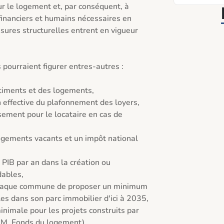
ur le logement et, par conséquent, à 
nanciers et humains nécessaires en 
ures structurelles entrent en vigueur 
pourraient figurer entres-autres : 

ement pour le locataire en cas de 
ables, 

 dans son parc immobilier d'ici à 2035, 

M, Fonds du logement), 
