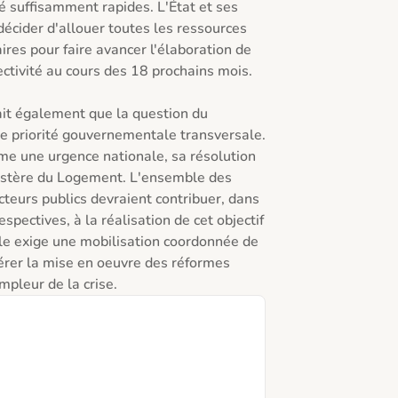
 suffisamment rapides. L'État et ses 
décider d'allouer toutes les ressources 
res pour faire avancer l'élaboration de 
ectivité au cours des 18 prochains mois.

ait également que la question du 
 priorité gouvernementale transversale. 
e une urgence nationale, sa résolution 
istère du Logement. L'ensemble des 
cteurs publics devraient contribuer, dans 
pectives, à la réalisation de cet objectif 
le exige une mobilisation coordonnée de 
lérer la mise en oeuvre des réformes 
mpleur de la crise.