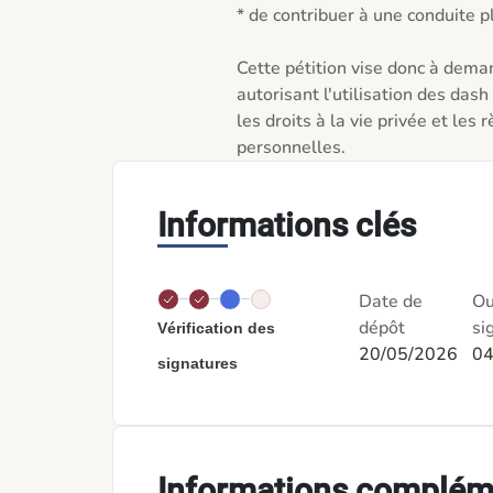
* de contribuer à une conduite p
Cette pétition vise donc à demand
autorisant l'utilisation des das
les droits à la vie privée et les
personnelles.
Informations clés
Date de
Ou
dépôt
si
Vérification des
20/05/2026
04
signatures
Informations complém