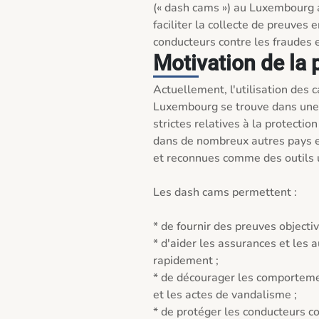
(« dash cams ») au Luxembourg af
faciliter la collecte de preuves e
conducteurs contre les fraudes et
Motivation de la 
Actuellement, l'utilisation des
Luxembourg se trouve dans une z
strictes relatives à la protection
dans de nombreux autres pays e
et reconnues comme des outils ut
Les dash cams permettent :

* de fournir des preuves objective
* d'aider les assurances et les a
rapidement ;

* de décourager les comportemen
et les actes de vandalisme ;

* de protéger les conducteurs co