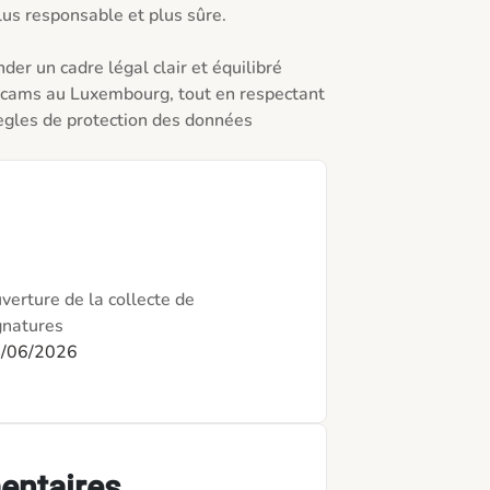
lus responsable et plus sûre.

er un cadre légal clair et équilibré 
h cams au Luxembourg, tout en respectant 
 règles de protection des données 
verture de la collecte de
gnatures
/06/2026
entaires