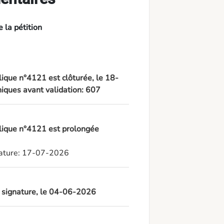
 la pétition
lique n°4121 est clôturée, le 18-
iques avant validation: 607
blique n°4121 est prolongée
gnature: 17-07-2026
à signature, le 04-06-2026