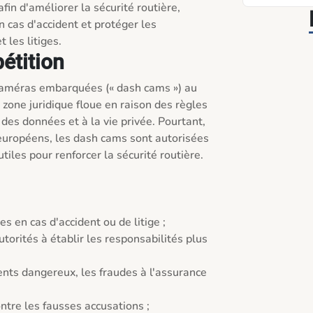
in d'améliorer la sécurité routière, 
n cas d'accident et protéger les 
 les litiges.
pétition
 caméras embarquées (« dash cams ») au 
one juridique floue en raison des règles 
 des données et à la vie privée. Pourtant, 
uropéens, les dash cams sont autorisées 
iles pour renforcer la sécurité routière.

s en cas d'accident ou de litige ;

utorités à établir les responsabilités plus 
ts dangereux, les fraudes à l'assurance 
ntre les fausses accusations ;
