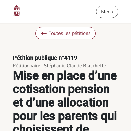
Contenu
Menu
Pied de page
Mise en place d’une cotisation pension et d’une allocation pour
Menu
Toutes les pétitions
Pétition publique n°4119
Pétitionnaire : Stéphanie Claude Blaschette
Mise en place d’une
cotisation pension
et d’une allocation
pour les parents qui
choisissent de