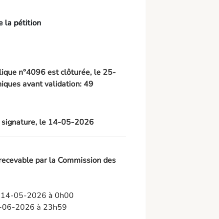
 la pétition
lique n°4096 est clôturée, le 25-
iques avant validation: 49
à signature, le 14-05-2026
 recevable par la Commission des
: 14-05-2026 à 0h00

24-06-2026 à 23h59