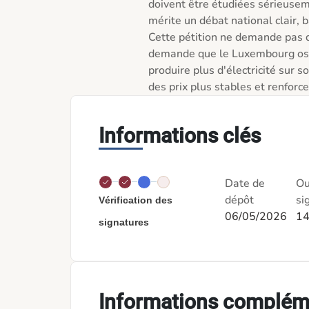
doivent être étudiées sérieuseme
mérite un débat national clair, b
Cette pétition ne demande pas d
demande que le Luxembourg ose 
produire plus d'électricité sur so
des prix plus stables et renforce
Informations clés
Date de
Ou
dépôt
si
Vérification des
06/05/2026
14
signatures
Informations complém