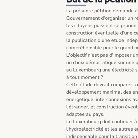
La présente pétition demande à
Gouvernement d'organiser un réf
les citoyens puissent se prononc
construction éventuelle d'une c
la publication d'une étude indép
compréhensible pour le grand pub
L'objectif n'est pas d'imposer u
un choix démocratique sur une q
au Luxembourg une électricité s
à tout moment ?

Cette étude devrait comparer tou
développement maximal des énerg
énergétique, interconnexions avec
l'étranger, et construction évent
adaptée au pays.

Le Luxembourg doit continuer à d
l'hydroélectricité et les autres 
indispensable pour la transition