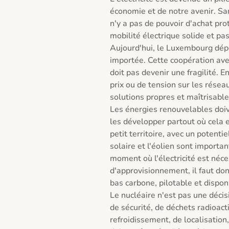
économie et de notre avenir. Sans 
n'y a pas de pouvoir d'achat prot
mobilité électrique solide et pas
Aujourd'hui, le Luxembourg dépen
importée. Cette coopération avec 
doit pas devenir une fragilité. E
prix ou de tension sur les réseau
solutions propres et maîtrisables
Les énergies renouvelables doiven
les développer partout où cela 
petit territoire, avec un potentie
solaire et l'éolien sont importan
moment où l'électricité est néces
d'approvisionnement, il faut donc
bas carbone, pilotable et disponi
Le nucléaire n'est pas une décis
de sécurité, de déchets radioactif
refroidissement, de localisation