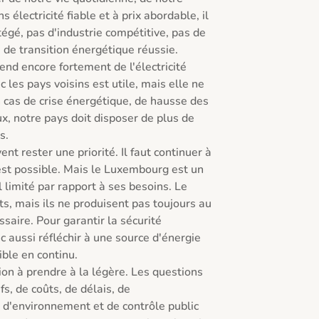
électricité fiable et à prix abordable, il 
égé, pas d'industrie compétitive, pas de 
 de transition énergétique réussie.

d encore fortement de l'électricité 
les pays voisins est utile, mais elle ne 
n cas de crise énergétique, de hausse des 
x, notre pays doit disposer de plus de 
.

t rester une priorité. Il faut continuer à 
est possible. Mais le Luxembourg est un 
l limité par rapport à ses besoins. Le 
ts, mais ils ne produisent pas toujours au 
saire. Pour garantir la sécurité 
 aussi réfléchir à une source d'énergie 
ble en continu.

ion à prendre à la légère. Les questions 
s, de coûts, de délais, de 
, d'environnement et de contrôle public 