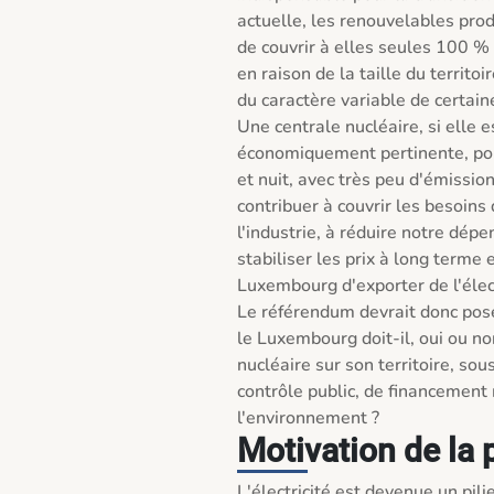
actuelle, les renouvelables pro
de couvrir à elles seules 100 %
en raison de la taille du territoi
du caractère variable de certaine
Une centrale nucléaire, si elle es
économiquement pertinente, pourr
et nuit, avec très peu d'émission
contribuer à couvrir les besoins
l'industrie, à réduire notre dépe
stabiliser les prix à long terme 
Luxembourg d'exporter de l'électr
Le référendum devrait donc pose
le Luxembourg doit-il, oui ou no
nucléaire sur son territoire, sous
contrôle public, de financement 
l'environnement ?
Motivation de la 
L'électricité est devenue un pili