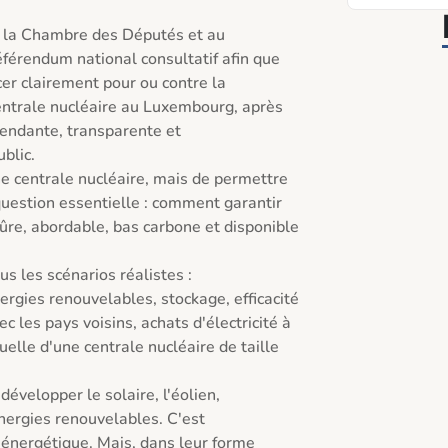
 la Chambre des Députés et au 
érendum national consultatif afin que 
er clairement pour ou contre la 
entrale nucléaire au Luxembourg, après 
endante, transparente et 
lic.

ne centrale nucléaire, mais de permettre 
uestion essentielle : comment garantir 
ûre, abordable, bas carbone et disponible 
s les scénarios réalistes : 
ies renouvelables, stockage, efficacité 
 les pays voisins, achats d'électricité à 
uelle d'une centrale nucléaire de taille 
évelopper le solaire, l'éolien, 
énergies renouvelables. C'est 
 énergétique. Mais, dans leur forme 