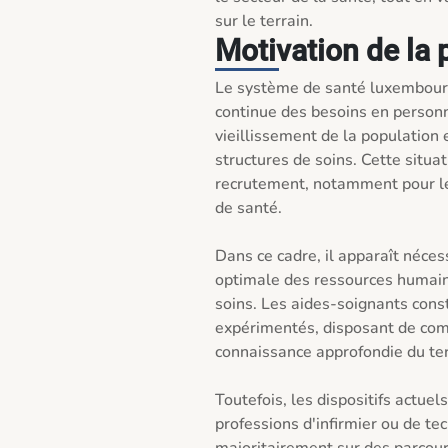
sur le terrain.
Motivation de la 
Le système de santé luxembourg
continue des besoins en personne
vieillissement de la population e
structures de soins. Cette situat
recrutement, notamment pour les 
de santé.

Dans ce cadre, il apparaît nécess
optimale des ressources humaine
soins. Les aides-soignants const
expérimentés, disposant de com
connaissance approfondie du terr
Toutefois, les dispositifs actue
professions d'infirmier ou de te