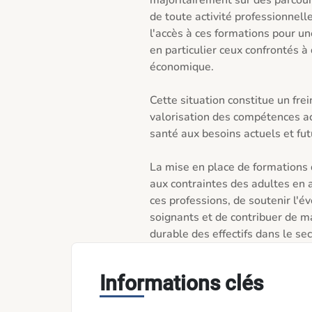
majoritairement sur des parcours
de toute activité professionnelle
l'accès à ces formations pour un
en particulier ceux confrontés à 
économique.

Cette situation constitue un frein
valorisation des compétences ac
santé aux besoins actuels et futu
La mise en place de formations 
aux contraintes des adultes en act
ces professions, de soutenir l'é
soignants et de contribuer de ma
durable des effectifs dans le s
Informations clés