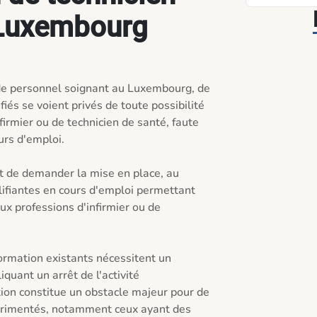
 Luxembourg
de personnel soignant au Luxembourg, de 
és se voient privés de toute possibilité 
firmier ou de technicien de santé, faute 
rs d'emploi.

t de demander la mise en place, au 
fiantes en cours d'emploi permettant 
x professions d'infirmier ou de 
ormation existants nécessitent un 
uant un arrêt de l'activité 
ion constitue un obstacle majeur pour de 
rimentés, notamment ceux ayant des 