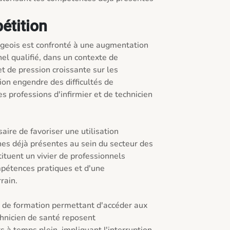
pétition
eois est confronté à une augmentation 
l qualifié, dans un contexte de 
t de pression croissante sur les 
ion engendre des difficultés de 
professions d'infirmier et de technicien 
aire de favoriser une utilisation 
s déjà présentes au sein du secteur des 
ituent un vivier de professionnels 
pétences pratiques et d'une 
ain.

ls de formation permettant d'accéder aux 
chnicien de santé reposent 