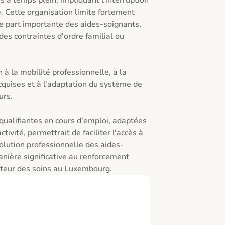
 à temps plein, impliquant l'interruption 
. Cette organisation limite fortement 
e part importante des aides-soignants, 
des contraintes d'ordre familial ou 
 à la mobilité professionnelle, à la 
quises et à l'adaptation du système de 
rs.

qualifiantes en cours d'emploi, adaptées 
ivité, permettrait de faciliter l'accès à 
volution professionnelle des aides-
nière significative au renforcement 
ecteur des soins au Luxembourg.