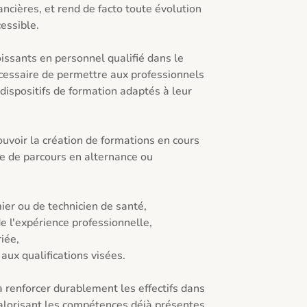
ancières, et rend de facto toute évolution 
essible.

ssants en personnel qualifié dans le 
écessaire de permettre aux professionnels 
 dispositifs de formation adaptés à leur 
ouvoir la création de formations en cours 
 de parcours en alternance ou 
mier ou de technicien de santé,

e l'expérience professionnelle,

iée,

aux qualifications visées.

 renforcer durablement les effectifs dans 
valorisant les compétences déjà présentes 