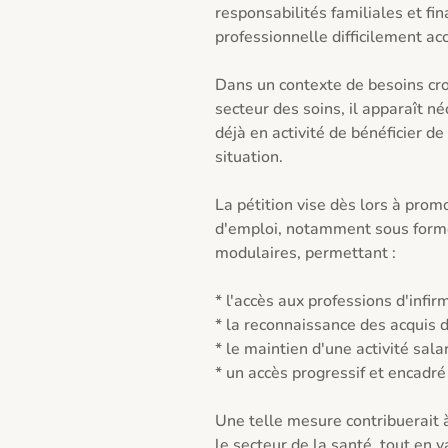
responsabilités familiales et fin
professionnelle difficilement acc
Dans un contexte de besoins croi
secteur des soins, il apparaît n
déjà en activité de bénéficier de
situation.

La pétition vise dès lors à prom
d'emploi, notamment sous forme
modulaires, permettant :

* l'accès aux professions d'infir
* la reconnaissance des acquis d
* le maintien d'une activité salar
* un accès progressif et encadré 
Une telle mesure contribuerait à
le secteur de la santé, tout en 