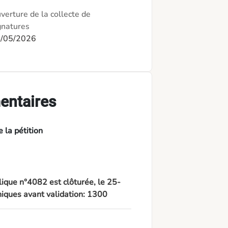
verture de la collecte de
gnatures
/05/2026
entaires
 la pétition
lique n°4082 est clôturée, le 25-
iques avant validation: 1300