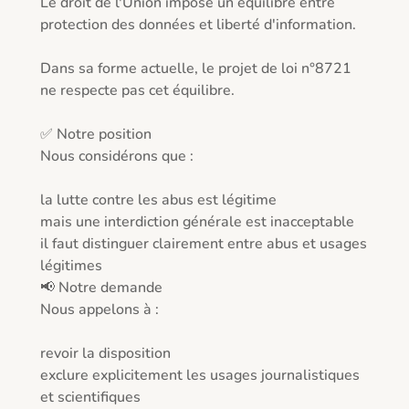
Le droit de l'Union impose un équilibre entre 
protection des données et liberté d'information.

Dans sa forme actuelle, le projet de loi n°8721 
ne respecte pas cet équilibre.

✅ Notre position

Nous considérons que :

la lutte contre les abus est légitime

mais une interdiction générale est inacceptable

il faut distinguer clairement entre abus et usages 
légitimes

📢 Notre demande

Nous appelons à :

revoir la disposition

exclure explicitement les usages journalistiques 
et scientifiques
