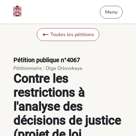
Contenu
Menu
Pied de page
Contre les restrictions à l'analyse des décisions de justice (pr
Menu
Toutes les pétitions
Pétition publique n°4067
Pétitionnaire : Olga Orlovskaya
Contre les
restrictions à
l'analyse des
décisions de justice
(projet de loi