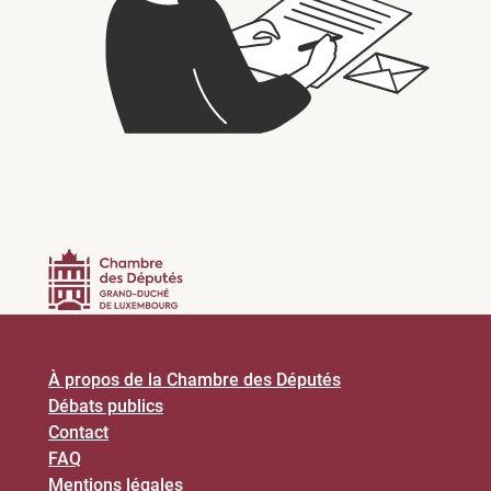
À propos de la Chambre des Députés
Débats publics
Contact
FAQ
Mentions légales