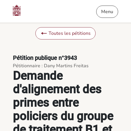
Contenu
Menu
Pied de page
Demande d'alignement des primes entre policiers du groupe d
Menu
Toutes les pétitions
Pétition publique n°3943
Pétitionnaire : Dany Martins Freitas
Demande
d'alignement des
primes entre
policiers du groupe
de traitement B1 et