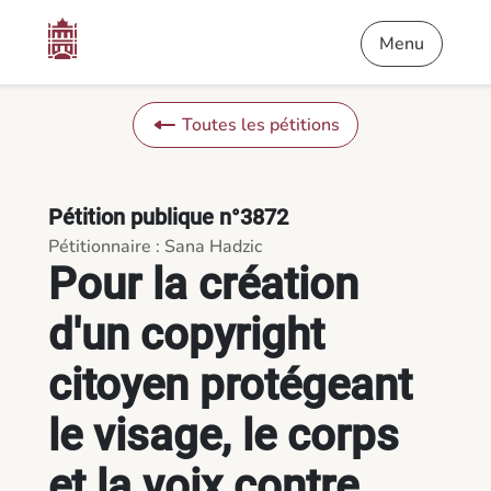
Contenu
Menu
Pied de page
Pour la création d'un copyright citoyen protégeant le visage, le
Menu
Toutes les pétitions
Pétition publique n°3872
Pétitionnaire : Sana Hadzic
Pour la création
d'un copyright
citoyen protégeant
le visage, le corps
et la voix contre