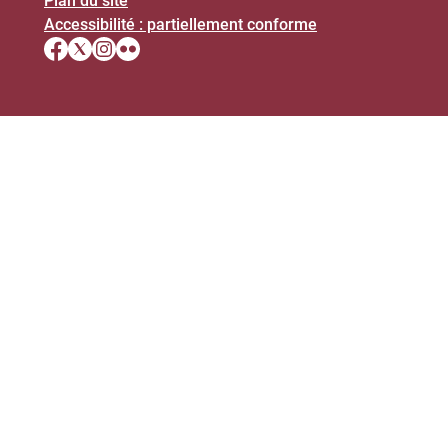
Plan du site
Accessibilité : partiellement conforme