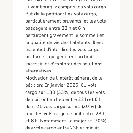
Luxembourg, y compris les vols cargo

But de la pétition: Les vols cargo, 
particulièrement bruyants, et les vols 
passagers entre 22 h et 6 h 
perturbent gravement le sommeil et 
la qualité de vie des habitants. Il est 
essentiel d'interdire les vols cargo 
nocturnes, qui génèrent un bruit 
excessif, et d'explorer des solutions 
alternatives.

Motivation de l'intérêt général de la 
pétition: En janvier 2025, 61 vols 
cargo sur 180 (33%) de tous les vols 
de nuit ont eu lieu entre 22 h et 6 h, 
dont 21 vols cargo sur 61 (30 %) de 
tous les vols cargo de nuit entre 23 h 
et 6 h. Notamment, la majorité (70%) 
des vols cargo entre 23h et minuit 