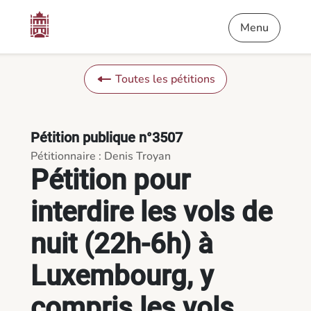
Contenu
Menu
Pied de page
Pétition pour interdire les vols de nuit (22h-6h) à Luxembourg,
Menu
Toutes les pétitions
Pétition publique n°3507
Pétitionnaire : Denis Troyan
Pétition pour
interdire les vols de
nuit (22h-6h) à
Luxembourg, y
compris les vols