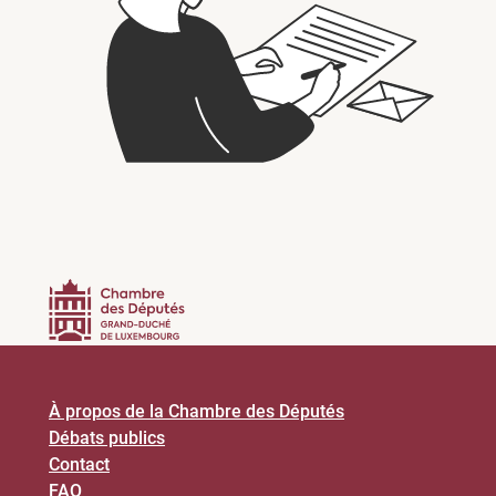
À propos de la Chambre des Députés
Débats publics
Contact
FAQ