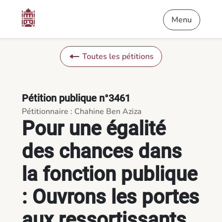
Contenu
Menu
Pied de page
Pour une égalité des chances dans la fonction publique : Ouvro
Menu
Toutes les pétitions
Pétition publique n°3461
Pétitionnaire : Chahine Ben Aziza
Pour une égalité
des chances dans
la fonction publique
: Ouvrons les portes
aux ressortissants