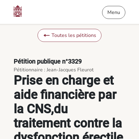
Contenu
Menu
Pied de page
Prise en charge et aide financière par la CNS,du traitement co
Menu
Toutes les pétitions
Pétition publique n°3329
Pétitionnaire : Jean-Jacques Fleurot
Prise en charge et
aide financière par
la CNS,du
traitement contre la
dysfonction érectile