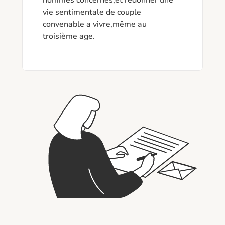
hommes concernés,et redonner une 
vie sentimentale de couple 
convenable a vivre,même au 