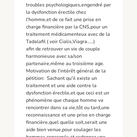
troubles psychologiques,engendré par 
la dysfonction érectile chez 
l'homme,et de ce fait une prise en 
charge financière par la CNS,pour un 
traitement médicamenteux avec de la 
Tadalafil ( voir Cialis,Viagra.....)

afin de retrouver un vie de couple 
harmonieuse avec sa/son 
partenaire,même au troisième age.

Motivation de l'intérêt général de la 
pétition:  Sachant qu'il existe un 
traitement et une aide contre la 
dysfonction érectile,et que ceci est un 
phénomène que chaque homme va 
rencontrer dans sa vie,tôt ou tard,une 
reconnaissance et une prise en charge 
financière,quel quelle soit,serait une 
aide bien venue,pour soulager les 