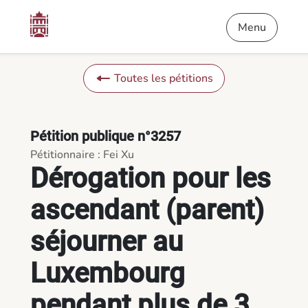
Contenu
Menu
Pied de page
Dérogation pour les ascendant (parent) séjourner au Luxembou
Menu
Toutes les pétitions
Pétition publique n°3257
Pétitionnaire : Fei Xu
Dérogation pour les
ascendant (parent)
séjourner au
Luxembourg
pendant plus de 3