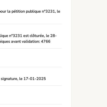
pour la pétition publique n°3231, le
lique n°3231 est clôturée, le 28-
iques avant validation: 4766
à signature, le 17-01-2025