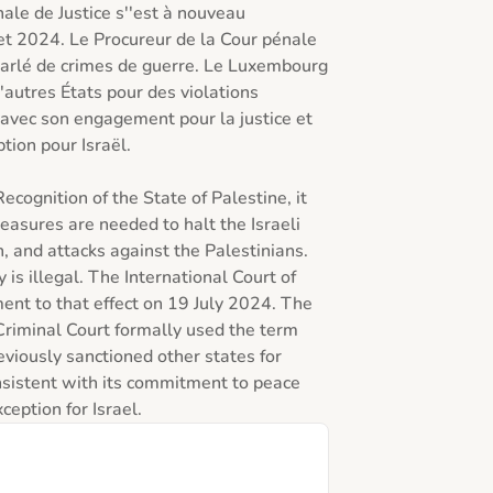
ale de Justice s''est à nouveau 
et 2024. Le Procureur de la Cour pénale 
arlé de crimes de guerre. Le Luxembourg 
'autres États pour des violations 
 avec son engagement pour la justice et 
tion pour Israël. 

ecognition of the State of Palestine, it 
asures are needed to halt the Israeli 
, and attacks against the Palestinians. 
 is illegal. The International Court of 
nt to that effect on 19 July 2024. The 
Criminal Court formally used the term 
iously sanctioned other states for 
nsistent with its commitment to peace 