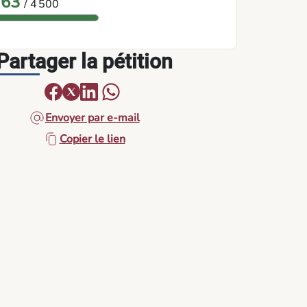
763
/ 4 500
Partager la pétition
Envoyer par e-mail
Copier le lien