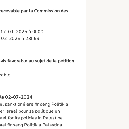
 recevable par la Commission des
: 17-01-2025 à 0h00

27-02-2025 à 23h59
is favorable au sujet de la pétition
rable
, le 02-07-2024
el sanktionéiere fir seng Politik a 
r Israël pour sa politique en 
l for its policies in Palestine.

el fir seng Politik a Palästina 