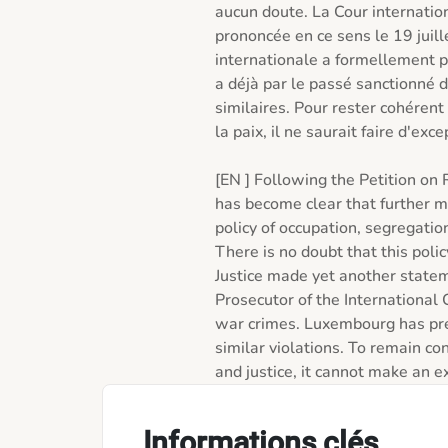
aucun doute. La Cour internation
prononcée en ce sens le 19 juill
internationale a formellement p
a déjà par le passé sanctionné d
similaires. Pour rester cohérent
la paix, il ne saurait faire d'excep
[EN ] Following the Petition on R
has become clear that further me
policy of occupation, segregation
There is no doubt that this policy
Justice made yet another stateme
Prosecutor of the International 
war crimes. Luxembourg has prev
similar violations. To remain co
Informations clés