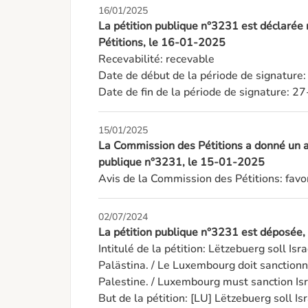
16/01/2025
La pétition publique n°3231 est déclarée
Pétitions, le 16-01-2025
Recevabilité: recevable

Date de début de la période de signature
Date de fin de la période de signature: 
15/01/2025
La Commission des Pétitions a donné un av
publique n°3231, le 15-01-2025
Avis de la Commission des Pétitions: favo
02/07/2024
La pétition publique n°3231 est déposée
Intitulé de la pétition: Lëtzebuerg soll Isra
Palästina. / Le Luxembourg doit sanctionne
Palestine. / Luxembourg must sanction Israe
But de la pétition: [LU] Lëtzebuerg soll Isra