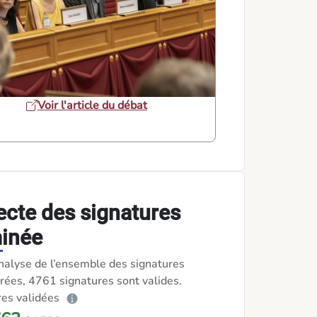
Voir l'article du débat
ecte des signatures
inée
nalyse de l’ensemble des signatures
rées, 4761 signatures sont valides.
res validées