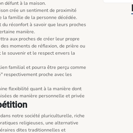
n défunt à la maison.

ison crée un sentiment de proximité 
la famille de la personne décédée. 
du réconfort à savoir que leurs proches 
ertaine manière.

tra aux proches de créer leur propre 
e des moments de réflexion, de prière ou 
 le souvenir et le respect envers la 
lien familial et pourra être perçu comme 
" respectivement proche avec les 
ne flexibilité quant à la manière dont 
sées de manière personnelle et privée
pétition
 dans notre société pluriculturelle, riche 
ratiques religieuses, une alternative 
raires dites traditionnelles et 