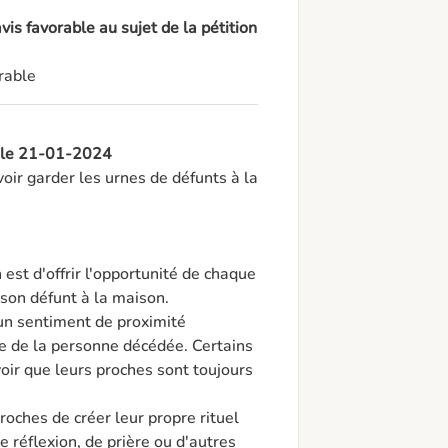
is favorable au sujet de la pétition
rable
, le 21-01-2024
uvoir garder les urnes de défunts à la 
 est d'offrir l'opportunité de chaque 
son défunt à la maison.

un sentiment de proximité 
e de la personne décédée. Certains 
ir que leurs proches sont toujours 
oches de créer leur propre rituel 
 réflexion, de prière ou d'autres 