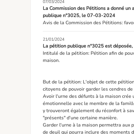
07/03/2024
La Commission des Pétitions a donné un av
publique n°3025, le 07-03-2024
Avis de la Commission des Pétitions: favo
21/01/2024
La pétition publique n°3025 est déposée
Intitulé de la pétition: Pétition afin de po
maison.

But de la pétition: L'objet de cette pétition
citoyens de pouvoir garder les cendres de 
Avoir l'urne des défunts à la maison crée 
émotionnelle avec le membre de la famill
y trouveront également du réconfort à savo
"présents" d'une certaine manière.

Garder l'urne à la maison permettra aux pr
de deuil qui pourra inclure des moments de