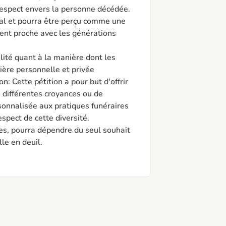
 respect envers la personne décédée.

ial et pourra être perçu comme une 
nt proche avec les générations 
lité quant à la manière dont les 
re personnelle et privée

n: Cette pétition a pour but d'offrir 
e différentes croyances ou de 
sonnalisée aux pratiques funéraires 
spect de cette diversité.

res, pourra dépendre du seul souhait 