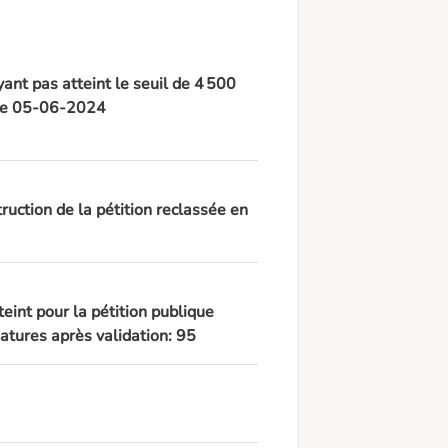
ant pas atteint le seuil de 4 500
, le 05-06-2024
ruction de la pétition reclassée en
teint pour la pétition publique
tures après validation: 95