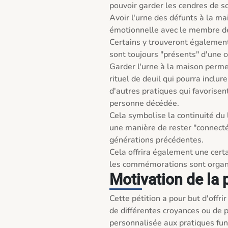
pouvoir garder les cendres de so
Avoir l'urne des défunts à la ma
émotionnelle avec le membre de 
Certains y trouveront également 
sont toujours "présents" d'une c
Garder l'urne à la maison permet
rituel de deuil qui pourra inclur
d'autres pratiques qui favorisent
personne décédée.

Cela symbolise la continuité du 
une manière de rester "connecté
générations précédentes.

Cela offrira également une certai
les commémorations sont organi
Motivation de la 
Cette pétition a pour but d'offrir
de différentes croyances ou de p
personnalisée aux pratiques funé