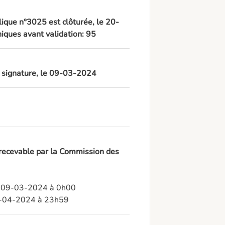
lique n°3025 est clôturée, le 20-
iques avant validation: 95
à signature, le 09-03-2024
 recevable par la Commission des
: 09-03-2024 à 0h00

19-04-2024 à 23h59