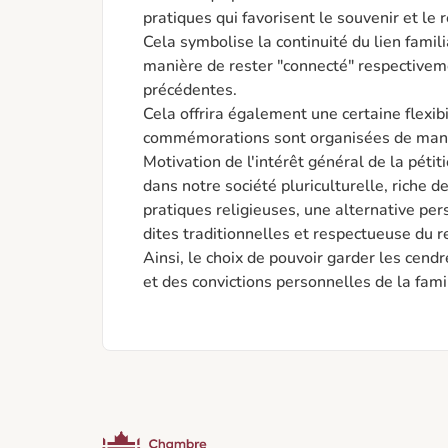
pratiques qui favorisent le souvenir et le
Cela symbolise la continuité du lien famil
manière de rester "connecté" respectiveme
précédentes.

Cela offrira également une certaine flexibi
commémorations sont organisées de maniè
Motivation de l'intérêt général de la pétitio
dans notre société pluriculturelle, riche d
pratiques religieuses, une alternative per
dites traditionnelles et respectueuse du re
Ainsi, le choix de pouvoir garder les cend