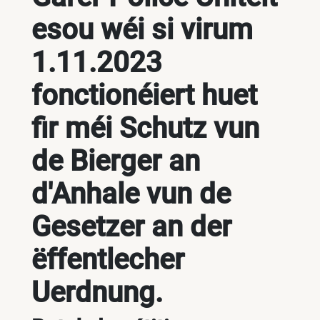
esou wéi si virum
1.11.2023
fonctionéiert huet
fir méi Schutz vun
de Bierger an
d'Anhale vun de
Gesetzer an der
ëffentlecher
Uerdnung.