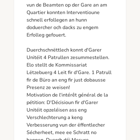
vun de Beamten op der Gare an am 
Quartier konnten Interventioune 
schnell erfollegen an hunn 
doduercher och dacks zu engem 
Erfolleg gefouert.

Duerchschnëttlech konnt d'Garer 
Unitéit 4 Patrullen zesummestellen. 
Elo stellt de Kommissariat 
Lëtzebuerg 4 Leit fir d'Gare. 1 Patrull 
fir de Büro an eng fir just dobausse 
Presenz ze weisen!

Motivation de l'intérêt général de la 
pétition: D'Décisioun fir d'Garer 
Unitéit opzeléisen ass eng 
Verschlechterung a keng 
Verbesserung vun der ëffentlecher 
Sécherheet, mee ee Schratt no 