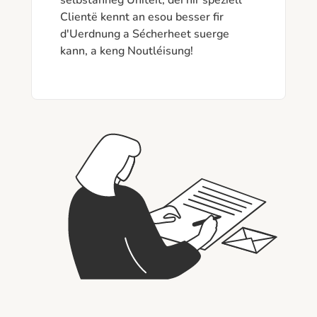
selbstänneg Unitéit, déi hir speziell 
Clientë kennt an esou besser fir 
d'Uerdnung a Sécherheet suerge 