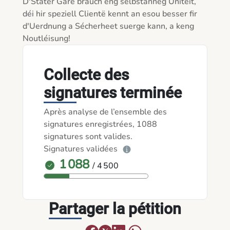
D'Stater Gare brauch eng selbstänneg Unitéit, 
déi hir speziell Clientë kennt an esou besser fir 
d'Uerdnung a Sécherheet suerge kann, a keng 
Collecte des
signatures terminée
Après analyse de l’ensemble des
signatures enregistrées, 1088
signatures sont valides.
Signatures validées
1 088
/ 4 500
Partager la pétition