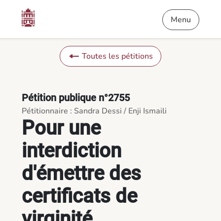
Contenu
Menu
Pied de page
Pour une interdiction d'émettre des certificats de virginité - Pé
Menu
Toutes les pétitions
Pétition publique n°2755
Pétitionnaire : Sandra Dessi / Enji Ismaili
Pour une
interdiction
d'émettre des
certificats de
virginité