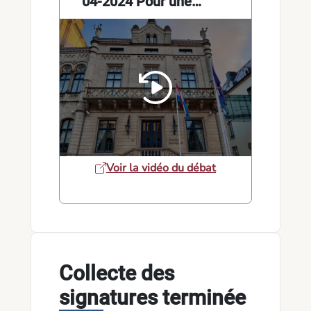
04-2024 Pour une
interdiction d'émettre des
certificats de virginité
Voir la vidéo du débat
Collecte des
signatures terminée