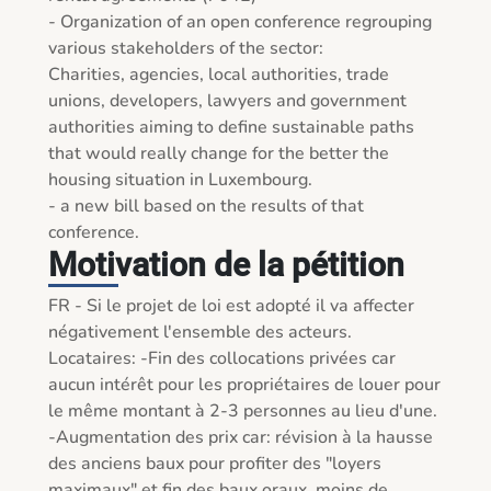
- Organization of an open conference regrouping 
various stakeholders of the sector:

Charities, agencies, local authorities, trade 
unions, developers, lawyers and government 
authorities aiming to define sustainable paths 
that would really change for the better the 
housing situation in Luxembourg.

- a new bill based on the results of that 
conference.
Motivation de la pétition
FR - Si le projet de loi est adopté il va affecter 
négativement l'ensemble des acteurs. 
Locataires: -Fin des collocations privées car 
aucun intérêt pour les propriétaires de louer pour 
le même montant à 2-3 personnes au lieu d'une. 
-Augmentation des prix car: révision à la hausse 
des anciens baux pour profiter des "loyers 
maximaux" et fin des baux oraux, moins de 