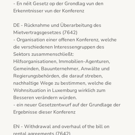
- En néit Gesetz op der Grondlag vun den 
Erkenntnisser vun der Konferenz

DE - Rücknahme und Überarbeitung des 
Mietvertragsgesetzes (7642)

- Organisation einer offenen Konferenz, welche 
die verschiedenen Interessengruppen des 
Sektors zusammenschließt:

Hilfsorganisationen, Immobilien-Agenturen, 
Gemeinden, Bauunternehmer, Anwälte und 
Regierungsbehörden, die darauf streben, 
nachhaltige Wege zu bestimmen, welche die 
Wohnsituation in Luxemburg wirklich zum 
Besseren verändern würden.

- ein neuer Gesetzentwurf auf der Grundlage der 
Ergebnisse dieser Konferenz

EN - Withdrawal and overhaul of the bill on 
rental agreements (7642)
