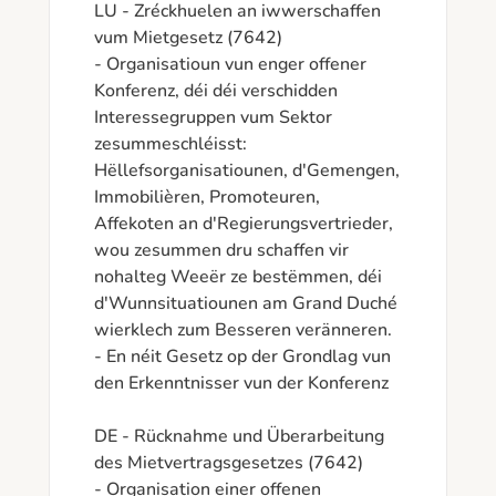
LU - Zréckhuelen an iwwerschaffen 
vum Mietgesetz (7642)

- Organisatioun vun enger offener 
Konferenz, déi déi verschidden 
Interessegruppen vum Sektor 
zesummeschléisst:

Hëllefsorganisatiounen, d'Gemengen, 
Immobilièren, Promoteuren, 
Affekoten an d'Regierungsvertrieder, 
wou zesummen dru schaffen vir 
nohalteg Weeër ze bestëmmen, déi 
d'Wunnsituatiounen am Grand Duché 
wierklech zum Besseren veränneren.

- En néit Gesetz op der Grondlag vun 
den Erkenntnisser vun der Konferenz

DE - Rücknahme und Überarbeitung 
des Mietvertragsgesetzes (7642)

- Organisation einer offenen 