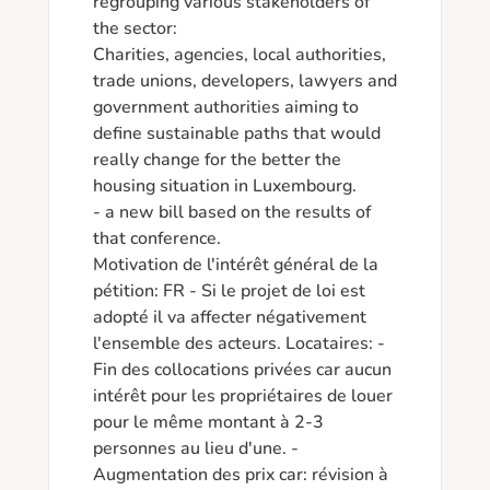
regrouping various stakeholders of 
the sector:

Charities, agencies, local authorities, 
trade unions, developers, lawyers and 
government authorities aiming to 
define sustainable paths that would 
really change for the better the 
housing situation in Luxembourg.

- a new bill based on the results of 
that conference.

Motivation de l'intérêt général de la 
pétition: FR - Si le projet de loi est 
adopté il va affecter négativement 
l'ensemble des acteurs. Locataires: -
Fin des collocations privées car aucun 
intérêt pour les propriétaires de louer 
pour le même montant à 2-3 
personnes au lieu d'une. -
Augmentation des prix car: révision à 