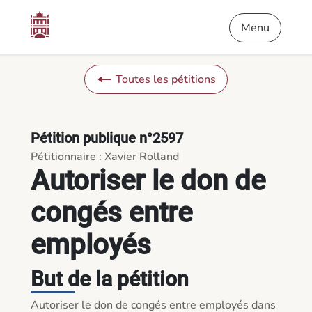
Contenu
Menu
Pied de page
Autoriser le don de congés entre employés - Pétitions
Menu
Toutes les pétitions
Pétition publique n°2597
Pétitionnaire : Xavier Rolland
Autoriser le don de
congés entre
employés
But de la pétition
Autoriser le don de congés entre employés dans 