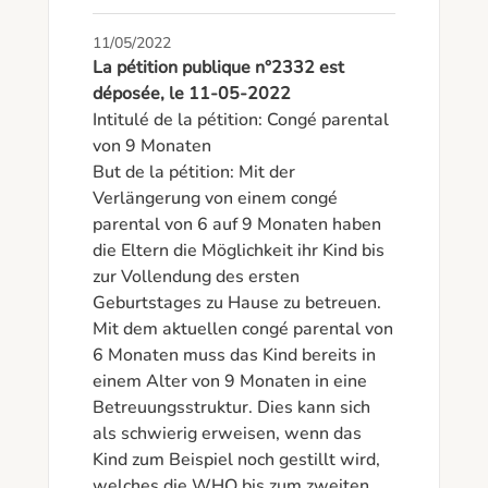
11/05/2022
La pétition publique n°2332 est
déposée, le 11-05-2022
Intitulé de la pétition: Congé parental 
von 9 Monaten

But de la pétition: Mit der 
Verlängerung von einem congé 
parental von 6 auf 9 Monaten haben 
die Eltern die Möglichkeit ihr Kind bis 
zur Vollendung des ersten 
Geburtstages zu Hause zu betreuen. 
Mit dem aktuellen congé parental von 
6 Monaten muss das Kind bereits in 
einem Alter von 9 Monaten in eine 
Betreuungsstruktur. Dies kann sich 
als schwierig erweisen, wenn das 
Kind zum Beispiel noch gestillt wird, 
welches die WHO bis zum zweiten 