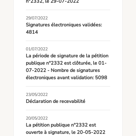
n°2332, le 29-07-2022
29/07/2022
Signatures électroniques validées:
4814
01/07/2022
La période de signature de la pétition
publique n°2332 est clôturée, le 01-
07-2022 - Nombre de signatures
électroniques avant validation: 5098
23/05/2022
Déclaration de recevabilité
20/05/2022
La pétition publique n°2332 est
ouverte à signature, le 20-05-2022