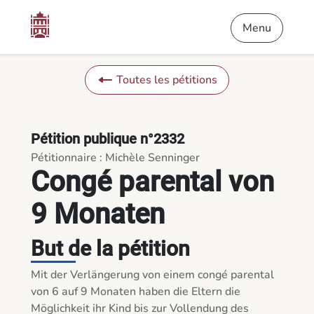
Contenu
Menu
Pied de page
Congé parental von 9 Monaten - Pétitions
Menu
Toutes les pétitions
Pétition publique n°2332
Pétitionnaire : Michèle Senninger
Congé parental von
9 Monaten
But de la pétition
Mit der Verlängerung von einem congé parental 
von 6 auf 9 Monaten haben die Eltern die 
Möglichkeit ihr Kind bis zur Vollendung des 