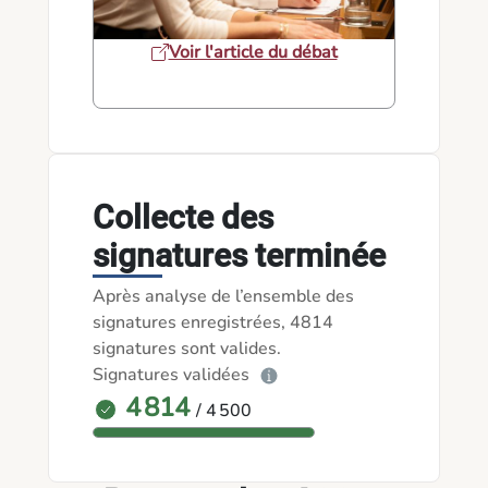
Voir l'article du débat
Collecte des
signatures terminée
Après analyse de l’ensemble des
signatures enregistrées, 4814
signatures sont valides.
Signatures validées
4 814
/ 4 500