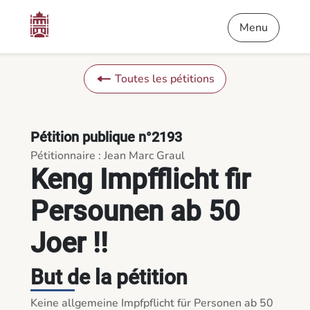
Contenu
Menu
Pied de page
Keng Impfflicht fir Persounen ab 50 Joer !! - Pétitions
Menu
Toutes les pétitions
Pétition publique n°2193
Pétitionnaire : Jean Marc Graul
Keng Impfflicht fir
Persounen ab 50
Joer !!
But de la pétition
Keine allgemeine Impfpflicht für Personen ab 50 