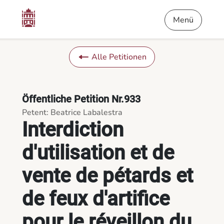
Inhalt
Menü
Fußnote
Interdiction d'utilisation et de vente de pétards et de feux d'a
Menü
Alle Petitionen
Öffentliche Petition Nr.933
Petent: Beatrice Labalestra
Interdiction
d'utilisation et de
vente de pétards et
de feux d'artifice
pour le réveillon du