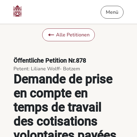
Inhalt
Menü
Fußnote
Demande de prise en compte en temps de travail des cotisation
Menü
Alle Petitionen
Öffentliche Petition Nr.878
Petent: Liliane Wolff- Botzem
Demande de prise
en compte en
temps de travail
des cotisations
volontaires payées