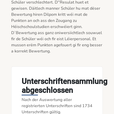
Schüler verschlechtert. D''Resulat huet et 
gewisen. Däitlech manner Schüler hu mat dëser 
Bewertung hiren Dilpom kritt wéi mat de 
Punkten an och ass den Zougang zu 
Héischschoulstudien erschwéiert ginn. 
D`Bewertung ass ganz oniwersiichtlech souwuel 
fir de Schüler wéi och fir eist Léierpersonal. Et 
mussen erëm Punkten agefouert gi fir eng besser 
a korrekt Bewertung.

Unterschriftensammlung
abgeschlossen
Nach der Auswertung aller
registrierten Unterschriften sind 1734
Unterschriften gültig.