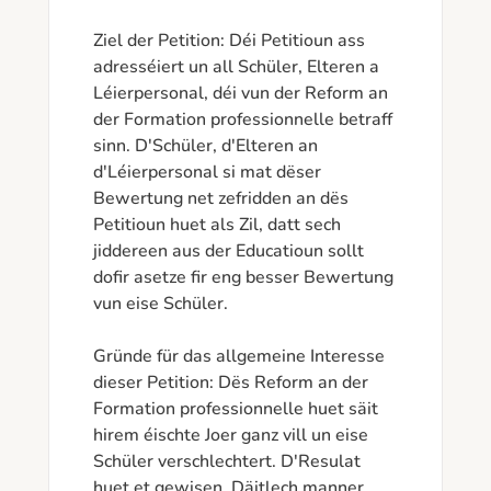
Ziel der Petition: Déi Petitioun ass 
adresséiert un all Schüler, Elteren a 
Léierpersonal, déi vun der Reform an 
der Formation professionnelle betraff 
sinn. D'Schüler, d'Elteren an 
d'Léierpersonal si mat dëser 
Bewertung net zefridden an dës 
Petitioun huet als Zil, datt sech 
jiddereen aus der Educatioun sollt 
dofir asetze fir eng besser Bewertung 
vun eise Schüler.

Gründe für das allgemeine Interesse 
dieser Petition: Dës Reform an der 
Formation professionnelle huet säit 
hirem éischte Joer ganz vill un eise 
Schüler verschlechtert. D'Resulat 
huet et gewisen. Däitlech manner 