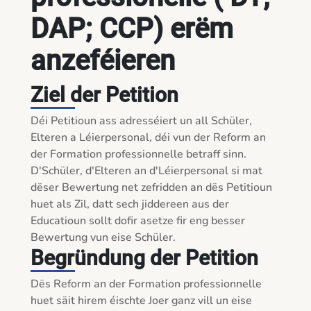
DAP; CCP) erëm
anzeféieren
Ziel der Petition
Déi Petitioun ass adresséiert un all Schüler, 
Elteren a Léierpersonal, déi vun der Reform an 
der Formation professionnelle betraff sinn. 
D'Schüler, d'Elteren an d'Léierpersonal si mat 
dëser Bewertung net zefridden an dës Petitioun 
huet als Zil, datt sech jiddereen aus der 
Educatioun sollt dofir asetze fir eng besser 
Begründung der Petition
Dës Reform an der Formation professionnelle 
huet säit hirem éischte Joer ganz vill un eise 