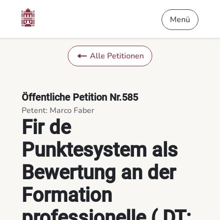
Inhalt
Menü
Fußnote
Fir de Punktesystem als Bewertung an der Formation professi
Menü
Alle Petitionen
Öffentliche Petition Nr.585
Petent: Marco Faber
Fir de
Punktesystem als
Bewertung an der
Formation
professionelle ( DT;