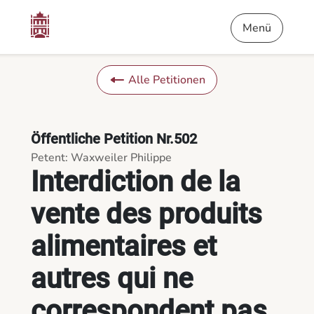
Inhalt
Menü
Fußnote
Interdiction de la vente des produits alimentaires et autres
Menü
Alle Petitionen
Öffentliche Petition Nr.502
Petent: Waxweiler Philippe
Interdiction de la
vente des produits
alimentaires et
autres qui ne
correspondent pas