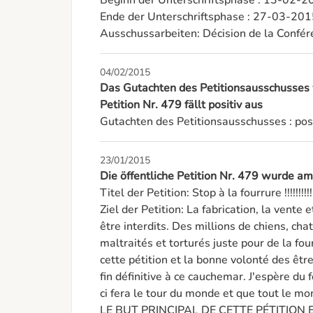
Beginn der Unterschriftsphase : 13-02-2
Ende der Unterschriftsphase : 27-03-201
Ausschussarbeiten: Décision de la Confér
04/02/2015
Das Gutachten des Petitionsausschusses
Petition Nr. 479 fällt positiv aus
Gutachten des Petitionsausschusses : posi
23/01/2015
Die öffentliche Petition Nr. 479 wurde a
Titel der Petition: Stop à la fourrure !!!!!!!!!!!!
Ziel der Petition: La fabrication, la vente e
être interdits. Des millions de chiens, chat
maltraités et torturés juste pour de la fo
cette pétition et la bonne volonté des êtr
fin définitive à ce cauchemar. J'espère d
ci fera le tour du monde et que tout le mon
LE BUT PRINCIPAL DE CETTE PÉTITION 