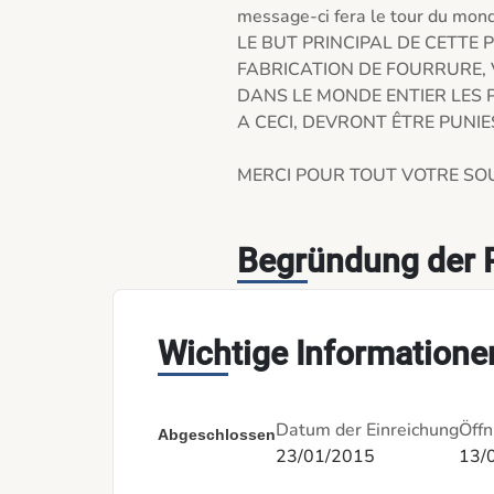
message-ci fera le tour du monde
LE BUT PRINCIPAL DE CETTE P
FABRICATION DE FOURRURE, 
DANS LE MONDE ENTIER LES P
A CECI, DEVRONT ÊTRE PUNIE
MERCI POUR TOUT VOTRE SOUT
Begründung der P
Wichtige Informatione
Datum der Einreichung
Öffn
Abgeschlossen
23/01/2015
13/