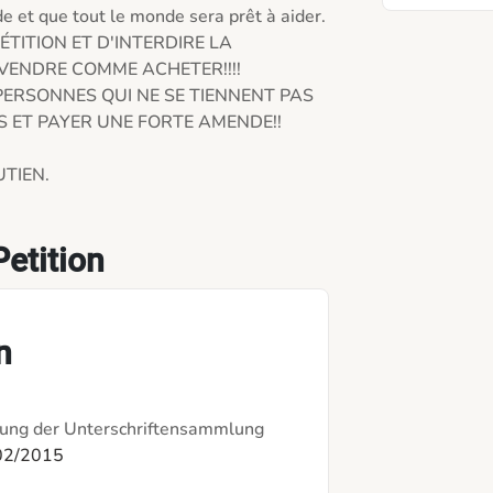
 et que tout le monde sera prêt à aider. 

ÉTITION ET D'INTERDIRE LA 
VENDRE COMME ACHETER!!!!

ERSONNES QUI NE SE TIENNENT PAS 
S ET PAYER UNE FORTE AMENDE!!

IEN.

etition
n
ung der Unterschriftensammlung
02/2015