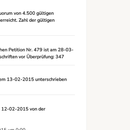
Quorum von 4.500 gültigen
rreicht. Zahl der gültigen
chen Petition Nr. 479 ist am 28-03-
chriften vor Überprüfung: 347
b dem 13-02-2015 unterschrieben
am 12-02-2015 von der