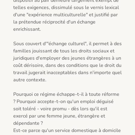
dispositif au pair demeure largement exempt de 
telles exigences, dissimulé sous le vernis lexical 
d'une "expérience multiculturelle" et justifié par 
la prétendue réciprocité d'un échange 
enrichissant.

Sous couvert d'"échange culturel", il permet à des 
familles jouissant de tous les droits sociaux et 
juridiques d'employer des jeunes étrangères à un 
coût dérisoire, dans des conditions que le droit du 
travail jugerait inacceptables dans n'importe quel 
autre contexte.

Pourquoi ce régime échappe-t-il à toute réforme 
? Pourquoi accepte-t-on qu'un emploi déguisé 
soit toléré - voire promu - dès lors qu'il est 
exercé par une femme jeune, étrangère et 
dépendante ?

Est-ce parce qu'un service domestique à domicile 