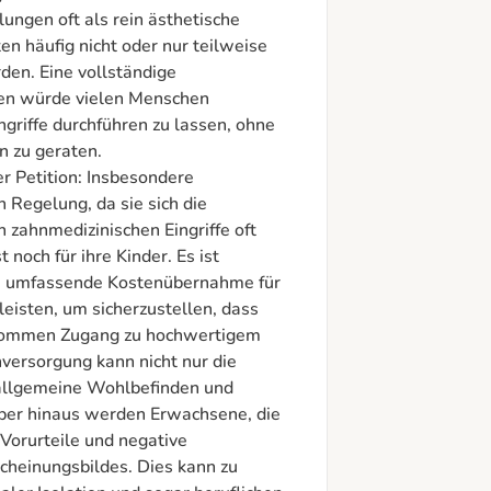
ngen oft als rein ästhetische 
 häufig nicht oder nur teilweise 
n. Eine vollständige 
n würde vielen Menschen 
griffe durchführen zu lassen, ohne 
n zu geraten.

r Petition: Insbesondere 
 Regelung, da sie sich die 
 zahnmedizinischen Eingriffe oft 
 noch für ihre Kinder. Es ist 
ne umfassende Kostenübernahme für 
sten, um sicherzustellen, dass 
kommen Zugang zu hochwertigem 
versorgung kann nicht nur die 
allgemeine Wohlbefinden und 
ber hinaus werden Erwachsene, die 
Vorurteile und negative 
cheinungsbildes. Dies kann zu 