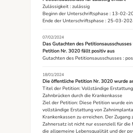
Zulässigkeit : zulässig

Beginn der Unterschriftsphase : 13-02-2
Ende der Unterschriftsphase : 25-03-20
07/02/2024
Das Gutachten des Petitionsausschusses
Petition Nr. 3020 fällt positiv aus
Gutachten des Petitionsausschusses : posi
18/01/2024
Die öffentliche Petition Nr. 3020 wurde 
Titel der Petition: Vollständige Erstattu
Zahnbrücken durch die Krankenkasse

Ziel der Petition: Diese Petition wurde ein
vollständige Erstattung von Zahnimplanta
Krankenkassen zu erreichen. Der Zugang z
Zahnersatz ist nicht nur essenziell für di
die allgemeine Lebensqualität und der psy