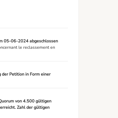
e am 05-06-2024 abgeschlossen
cernant le reclassement en 
der Petition in Form einer
s Quorum von 4.500 gültigen
rreicht. Zahl der gültigen