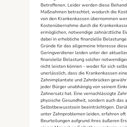
Betroffenen. Leider werden diese Behandlu
Maßnahmen betrachtet, wodurch die Kosten
von den Krankenkassen übernommen werde
Kostenübernahme durch die Krankenkasse
ermöglichen, notwendige zahnärztliche Ein
dabei in erhebliche finanzielle Belastunge
Gründe für das allgemeine Interesse diese
Geringverdiener leiden unter der aktuellen
finanzielle Belastung solcher notwendigen
nicht leisten können - weder für sich selbst
unerlässlich, dass die Krankenkassen ei
Zahnimplantate und Zahnbrücken gewährlei
jeder Bürger unabhängig von seinem Ein
Zahnersatz hat. Eine vernachlässigte Zahn
physische Gesundheit, sondern auch das 
Selbstbewusstsein beeinträchtigen. Darü
unter Zahnproblemen leiden, erfahren oft 
Beurteilungen aufgrund ihres äußeren Ers