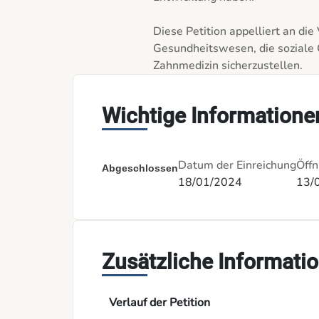
Diese Petition appelliert an die 
Gesundheitswesen, die soziale G
Zahnmedizin sicherzustellen. 
Wichtige Informatione
Datum der Einreichung
Öffn
Abgeschlossen
18/01/2024
13/
Zusätzliche Informati
Verlauf der Petition