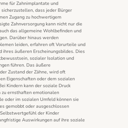
me für Zahnimplantate und 
icherzustellen, dass jeder Bürger 
men Zugang zu hochwertigem 
sigte Zahnversorgung kann nicht nur die 
auch das allgemeine Wohlbefinden und 
gen. Darüber hinaus werden 
emen leiden, erfahren oft Vorurteile und 
 ihres äußeren Erscheinungsbildes. Dies 
ewusstsein, sozialer Isolation und 
ngen führen. Das äußere 
der Zustand der Zähne, wird oft 
hen Eigenschaften oder dem sozialen 
ei Kindern kann der soziale Druck 
 zu ernsthaften emotionalen 
le oder im sozialen Umfeld können sie 
des gemobbt oder ausgeschlossen 
Selbstwertgefühl der Kinder 
ngfristige Auswirkungen auf ihre soziale 