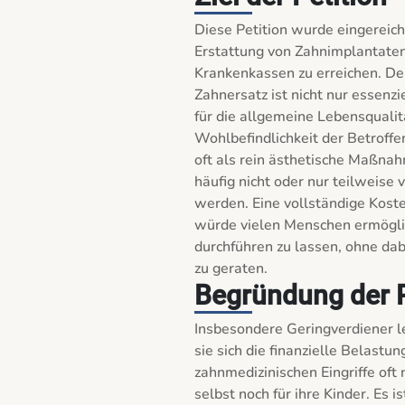
Diese Petition wurde eingereicht
Erstattung von Zahnimplantaten
Krankenkassen zu erreichen. De
Zahnersatz ist nicht nur essenzi
für die allgemeine Lebensqualit
Wohlbefindlichkeit der Betroff
oft als rein ästhetische Maßnah
häufig nicht oder nur teilweis
werden. Eine vollständige Kost
würde vielen Menschen ermöglich
durchführen zu lassen, ohne dabe
zu geraten.
Begründung der P
Insbesondere Geringverdiener le
sie sich die finanzielle Belastu
zahnmedizinischen Eingriffe oft n
selbst noch für ihre Kinder. Es i