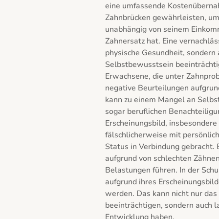
eine umfassende Kostenübernah
Zahnbrücken gewährleisten, um s
unabhängig von seinem Einkom
Zahnersatz hat. Eine vernachläs
physische Gesundheit, sondern 
Selbstbewusstsein beeinträchti
Erwachsene, die unter Zahnprobl
negative Beurteilungen aufgrund
kann zu einem Mangel an Selbstb
sogar beruflichen Benachteiligu
Erscheinungsbild, insbesondere 
fälschlicherweise mit persönlic
Status in Verbindung gebracht. B
aufgrund von schlechten Zähnen
Belastungen führen. In der Schu
aufgrund ihres Erscheinungsbil
werden. Das kann nicht nur das 
beeinträchtigen, sondern auch la
Entwicklung haben.
