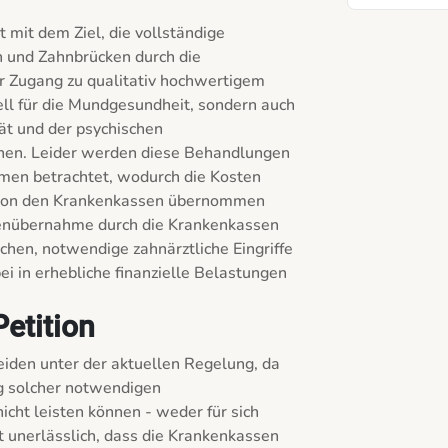
 mit dem Ziel, die vollständige 
 und Zahnbrücken durch die 
r Zugang zu qualitativ hochwertigem 
ell für die Mundgesundheit, sondern auch 
ät und der psychischen 
enen. Leider werden diese Behandlungen 
men betrachtet, wodurch die Kosten 
e von den Krankenkassen übernommen 
enübernahme durch die Krankenkassen 
en, notwendige zahnärztliche Eingriffe 
i in erhebliche finanzielle Belastungen 
etition
iden unter der aktuellen Regelung, da 
ng solcher notwendigen 
icht leisten können - weder für sich 
st unerlässlich, dass die Krankenkassen 