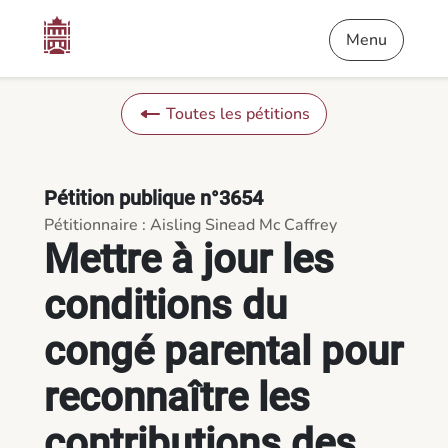
Contenu
Menu
Pied de page
Mettre à jour les conditions du congé parental pour reconnaî
Menu
Toutes les pétitions
Pétition publique n°3654
Pétitionnaire : Aisling Sinead Mc Caffrey
Mettre à jour les
conditions du
congé parental pour
reconnaître les
contributions des