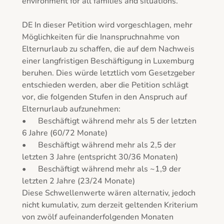
environment for all families and situations.

DE In dieser Petition wird vorgeschlagen, mehr 
Möglichkeiten für die Inanspruchnahme von 
Elternurlaub zu schaffen, die auf dem Nachweis 
einer langfristigen Beschäftigung in Luxemburg 
beruhen. Dies würde letztlich vom Gesetzgeber 
entschieden werden, aber die Petition schlägt 
vor, die folgenden Stufen in den Anspruch auf 
Elternurlaub aufzunehmen:

•	Beschäftigt während mehr als 5 der letzten 
6 Jahre (60/72 Monate)

•	Beschäftigt während mehr als 2,5 der 
letzten 3 Jahre (entspricht 30/36 Monaten)

•	Beschäftigt während mehr als ~1,9 der 
letzten 2 Jahre (23/24 Monate)

Diese Schwellenwerte wären alternativ, jedoch 
nicht kumulativ, zum derzeit geltenden Kriterium 
von zwölf aufeinanderfolgenden Monaten 