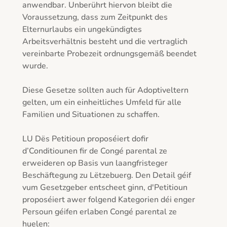
anwendbar. Unberührt hiervon bleibt die 
Voraussetzung, dass zum Zeitpunkt des 
Elternurlaubs ein ungekündigtes 
Arbeitsverhältnis besteht und die vertraglich 
vereinbarte Probezeit ordnungsgemäß beendet 
wurde.

Diese Gesetze sollten auch für Adoptiveltern 
gelten, um ein einheitliches Umfeld für alle 
Familien und Situationen zu schaffen.

LU Dës Petitioun proposéiert dofir 
d’Conditiounen fir de Congé parental ze 
erweideren op Basis vun laangfristeger 
Beschäftegung zu Lëtzebuerg. Den Detail géif 
vum Gesetzgeber entscheet ginn, d'Petitioun 
proposéiert awer folgend Kategorien déi enger 
Persoun géifen erlaben Congé parental ze 
huelen:
