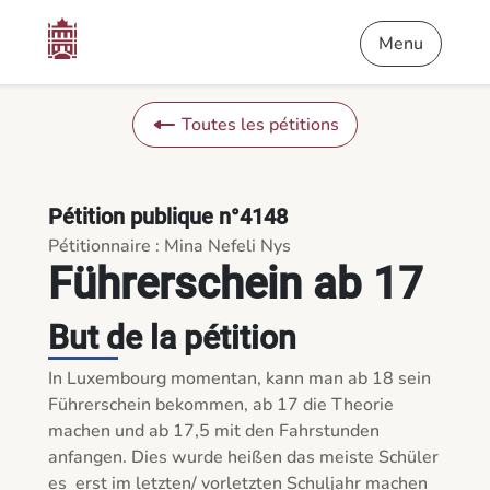
Contenu
Menu
Pied de page
Führerschein ab 17 - Pétitions
Menu
Toutes les pétitions
Pétition publique n°4148
Pétitionnaire : Mina Nefeli Nys
Führerschein ab 17
But de la pétition
In Luxembourg momentan, kann man ab 18 sein 
Führerschein bekommen, ab 17 die Theorie 
machen und ab 17,5 mit den Fahrstunden 
anfangen. Dies wurde heißen das meiste Schüler 
es  erst im letzten/ vorletzten Schuljahr machen 