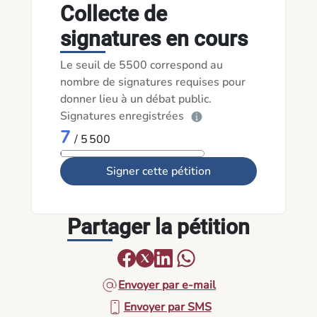
Collecte de
signatures en cours
Le seuil de 5500 correspond au
nombre de signatures requises pour
donner lieu à un débat public.
Signatures enregistrées
7
/ 5 500
Signer cette pétition
Partager la pétition
Envoyer par e-mail
Envoyer par SMS