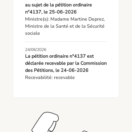
au sujet de la pétition ordinaire
n°4137, le 25-06-2026
Ministre(s): Madame Martine Deprez, 
Ministre de la Santé et de la Sécurité 
sociale
24/06/2026
La pétition ordinaire n°4137 est
déclarée recevable par la Commission
des Pétitions, le 24-06-2026
Recevabilité: recevable