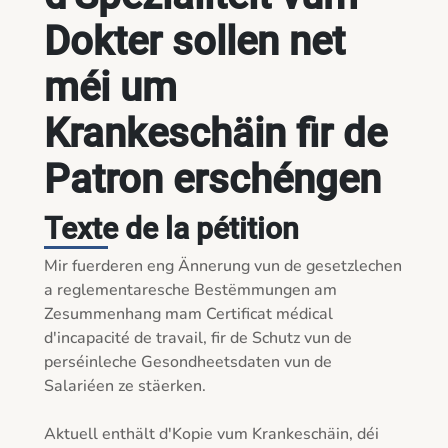
Dokter sollen net
méi um
Krankeschäin fir de
Patron erschéngen
Texte de la pétition
Mir fuerderen eng Ännerung vun de gesetzlechen 
a reglementaresche Bestëmmungen am 
Zesummenhang mam Certificat médical 
d'incapacité de travail, fir de Schutz vun de 
perséinleche Gesondheetsdaten vun de 
Salariéen ze stäerken.

Aktuell enthält d'Kopie vum Krankeschäin, déi 