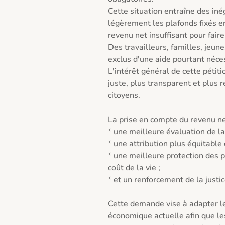
Cette situation entraîne des iné
légèrement les plafonds fixés en
revenu net insuffisant pour fair
Des travailleurs, familles, jeunes
exclus d'une aide pourtant néces
L'intérêt général de cette pétit
juste, plus transparent et plus r
citoyens.

La prise en compte du revenu net
* une meilleure évaluation de la
* une attribution plus équitable d
* une meilleure protection des 
coût de la vie ;

* et un renforcement de la justi
Cette demande vise à adapter les 
économique actuelle afin que le