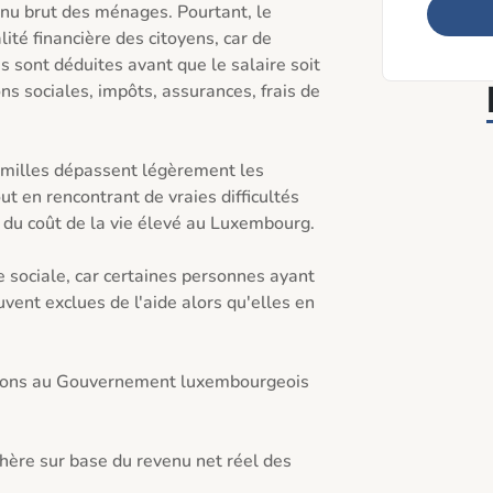
nu brut des ménages. Pourtant, le 
ité financière des citoyens, car de 
sont déduites avant que le salaire soit 
ns sociales, impôts, assurances, frais de 
milles dépassent légèrement les 
ut en rencontrant de vraies difficultés 
 du coût de la vie élevé au Luxembourg.

e sociale, car certaines personnes ayant 
ent exclues de l'aide alors qu'elles en 
ndons au Gouvernement luxembourgeois 
 chère sur base du revenu net réel des 