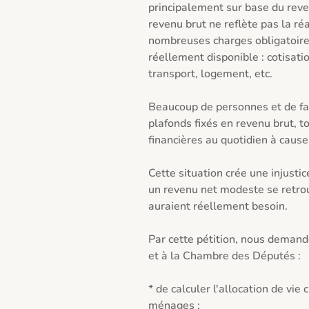
principalement sur base du reve
revenu brut ne reflète pas la réal
nombreuses charges obligatoires 
réellement disponible : cotisatio
transport, logement, etc.

Beaucoup de personnes et de fa
plafonds fixés en revenu brut, to
financières au quotidien à cause
Cette situation crée une injustic
un revenu net modeste se retrouv
auraient réellement besoin.

Par cette pétition, nous dema
et à la Chambre des Députés :

* de calculer l'allocation de vie
ménages ;
