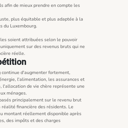
els afin de mieux prendre en compte les 
juste, plus équitable et plus adaptée à la 
ts du Luxembourg.

ales soient attribuées selon le pouvoir 
 uniquement sur des revenus bruts qui ne 
cière réelle.
pétition
 continue d'augmenter fortement, 
ergie, l'alimentation, les assurances et 
 l'allocation de vie chère représente une 
eux ménages.

basés principalement sur le revenu brut 
réalité financière des résidents. Le 
u montant réellement disponible après 
es, des impôts et des charges 