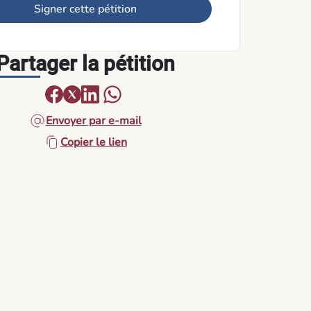
Signer cette pétition
Partager la pétition
Envoyer par e-mail
Copier le lien