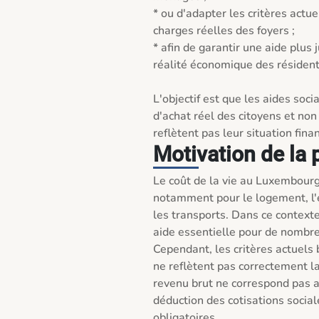
* ou d'adapter les critères actu
charges réelles des foyers ;

* afin de garantir une aide plus 
réalité économique des résiden
L'objectif est que les aides soci
d'achat réel des citoyens et non
reflètent pas leur situation finan
Motivation de la 
Le coût de la vie au Luxembourg
notamment pour le logement, l'én
les transports. Dans ce contexte,
aide essentielle pour de nombr
Cependant, les critères actuels 
ne reflètent pas correctement la 
revenu brut ne correspond pas a
déduction des cotisations social
obligatoires.
