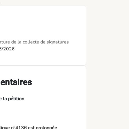
.
ture de la collecte de signatures
6/2026
entaires
 la pétition
blique n°4136 est prolongée