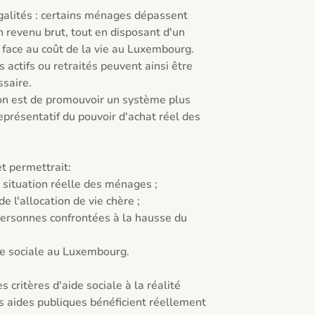
galités : certains ménages dépassent 
 revenu brut, tout en disposant d'un 
e face au coût de la vie au Luxembourg. 
 actifs ou retraités peuvent ainsi être 
saire.

ion est de promouvoir un système plus 
eprésentatif du pouvoir d'achat réel des 
 permettrait:

 situation réelle des ménages ;

e l'allocation de vie chère ;

personnes confrontées à la hausse du 
ce sociale au Luxembourg.

critères d'aide sociale à la réalité 
s aides publiques bénéficient réellement 