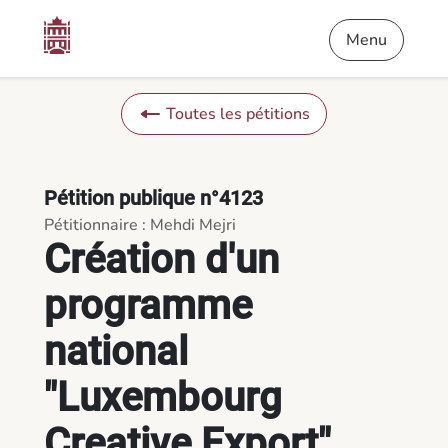
Contenu
Menu
Pied de page
Création d'un programme national "Luxembourg Creative Export
Menu
Toutes les pétitions
Pétition publique n°4123
Pétitionnaire : Mehdi Mejri
Création d'un
programme
national
"Luxembourg
Creative Export"