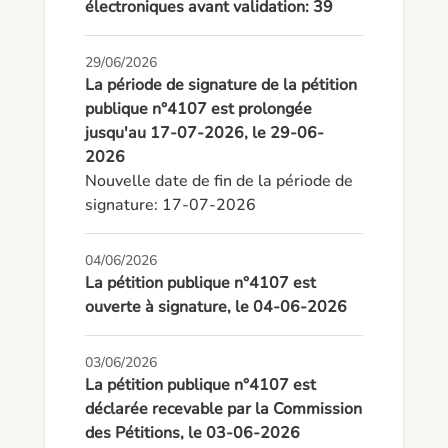
électroniques avant validation: 39
29/06/2026
La période de signature de la pétition
publique n°4107 est prolongée
jusqu'au 17-07-2026, le 29-06-
2026
Nouvelle date de fin de la période de 
signature: 17-07-2026
04/06/2026
La pétition publique n°4107 est
ouverte à signature, le 04-06-2026
03/06/2026
La pétition publique n°4107 est
déclarée recevable par la Commission
des Pétitions, le 03-06-2026