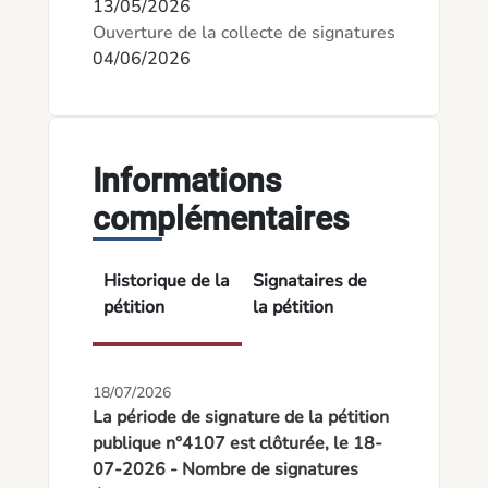
13/05/2026
Ouverture de la collecte de signatures
04/06/2026
Informations
complémentaires
Historique de la
Signataires de
pétition
la pétition
18/07/2026
La période de signature de la pétition
publique n°4107 est clôturée, le 18-
07-2026 - Nombre de signatures