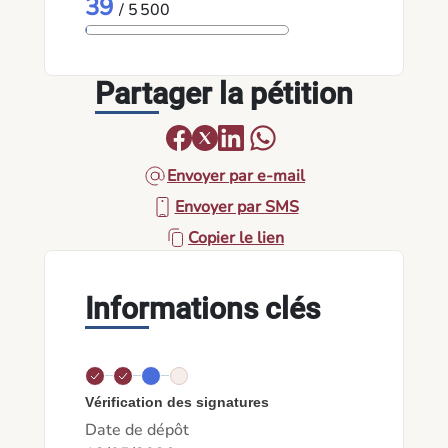
39
/ 5 500
Partager la pétition
Envoyer par e-mail
Envoyer par SMS
Copier le lien
Informations clés
Vérification des signatures
Date de dépôt