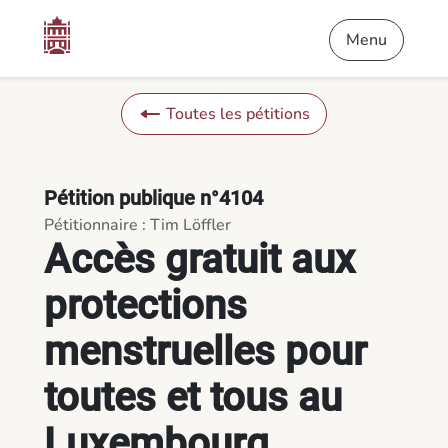
Contenu
Menu
Pied de page
Accès gratuit aux protections menstruelles pour toutes et to
Menu
Toutes les pétitions
Pétition publique n°4104
Pétitionnaire : Tim Löffler
Accès gratuit aux
protections
menstruelles pour
toutes et tous au
Luxembourg