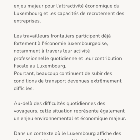
enjeu majeur pour l'attractivité économique du 
Luxembourg et les capacités de recrutement des 
entreprises. 

Les travailleurs frontaliers participent déjà 
fortement à l'économie luxembourgeoise, 
notamment à travers leur activité 
professionnelle quotidienne et leur contribution 
fiscale au Luxembourg. 

Pourtant, beaucoup continuent de subir des 
conditions de transport devenues extrêmement 
difficiles. 

Au-delà des difficultés quotidiennes des 
voyageurs, cette situation représente également 
un enjeu environnemental et économique majeur. 

Dans un contexte où le Luxembourg affiche des 