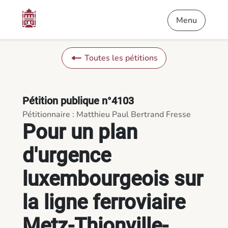
Contenu
Menu
Pied de page
Pour un plan d'urgence luxembourgeois sur la ligne ferroviai
Menu
Toutes les pétitions
Pétition publique n°4103
Pétitionnaire : Matthieu Paul Bertrand Fresse
Pour un plan
d'urgence
luxembourgeois sur
la ligne ferroviaire
Metz-Thionville-