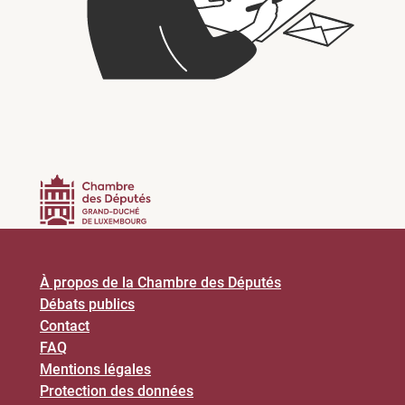
À propos de la Chambre des Députés
Débats publics
Contact
FAQ
Mentions légales
Protection des données