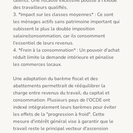
talents. Une fiscalité excessive pousse à l'exode 
des travailleurs qualifiés.  

3. *Impact sur les classes moyennes* : Ce sont 
les ménages actifs sans patrimoine important qui 
subissent le plus la double imposition 
salaire/consommation, car ils consomment 
l'essentiel de leurs revenus.  

4. *Frein à la consommation* : Un pouvoir d'achat 
réduit limite la demande intérieure et pénalise 
les commerces locaux.  

Une adaptation du barème fiscal et des 
abattements permettrait de rééquilibrer la 
charge entre revenus du travail, du capital et 
consommation. Plusieurs pays de l'OCDE ont 
indexé intégralement leurs barèmes pour éviter 
les effets de la "progression à froid". Cette 
mesure d'intérêt général vise à garantir que le 
travail reste le principal vecteur d'ascension 