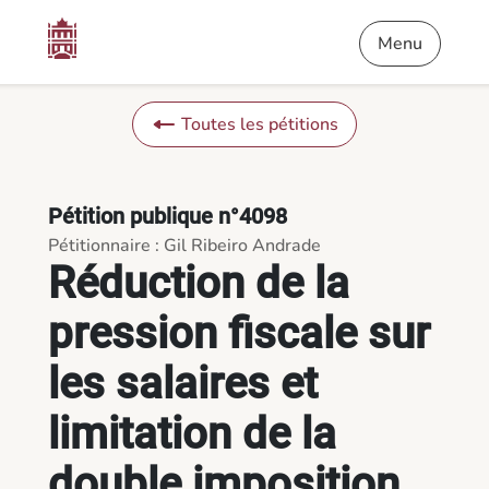
Contenu
Menu
Pied de page
Réduction de la pression fiscale sur les salaires et limitation
Menu
Toutes les pétitions
Pétition publique n°4098
Pétitionnaire : Gil Ribeiro Andrade
Réduction de la
pression fiscale sur
les salaires et
limitation de la
double imposition