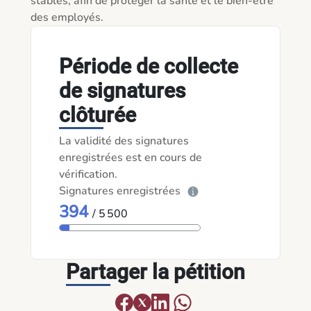
stables, afin de protéger la santé et le bien-être 
des employés. 
Période de collecte
de signatures
clôturée
La validité des signatures
enregistrées est en cours de
vérification.
Signatures enregistrées
394
/ 5 500
Partager la pétition