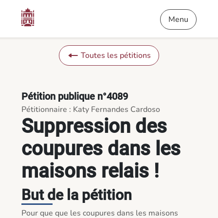
Contenu
Menu
Pied de page
Suppression des coupures dans les maisons relais ! - Pétition
Menu
Toutes les pétitions
Pétition publique n°4089
Pétitionnaire : Katy Fernandes Cardoso
Suppression des
coupures dans les
maisons relais !
But de la pétition
Pour que que les coupures dans les maisons 